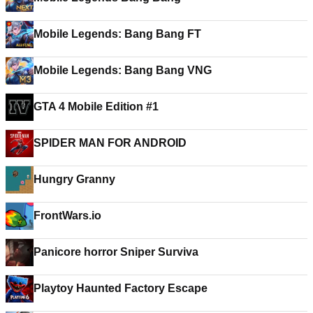
Mobile Legends: Bang Bang FT
Mobile Legends: Bang Bang VNG
GTA 4 Mobile Edition #1
SPIDER MAN FOR ANDROID
Hungry Granny
FrontWars.io
Panicore horror Sniper Surviva
Playtoy Haunted Factory Escape