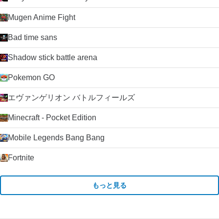
Mugen Anime Fight
Bad time sans
Shadow stick battle arena
Pokemon GO
エヴァンゲリオン バトルフィールズ
Minecraft - Pocket Edition
Mobile Legends Bang Bang
Fortnite
もっと見る