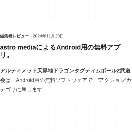
編集者レビュー ·
2024年11月29日
astro mediaによるAndroid用の無料アプ
リ。
アルティメット天界地ドラゴンタグティムボールZ武道
会
は、Android用の無料ソフトウェアで、'アクション'カ
テゴリに属します。