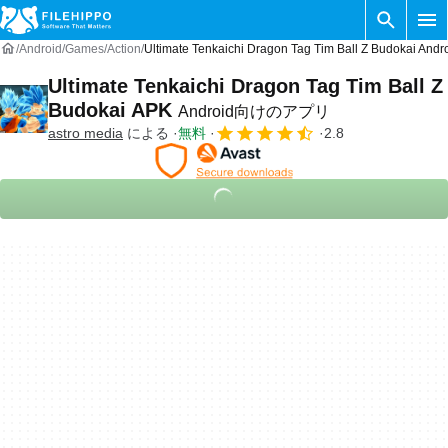
Android
Games
Action
Ultimate Tenkaichi Dragon Tag Tim Ball Z Budokai
Ultimate Tenkaichi Dragon Tag Tim Ball Z
Budokai APK
Android向けのアプリ
astro media
による
無料
2.8