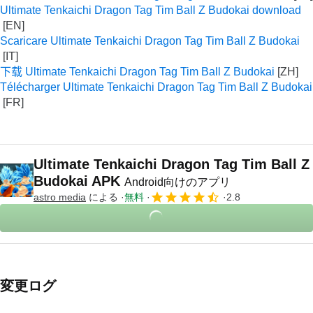
Ultimate Tenkaichi Dragon Tag Tim Ball Z Budokai download
Scaricare Ultimate Tenkaichi Dragon Tag Tim Ball Z Budokai
下载 Ultimate Tenkaichi Dragon Tag Tim Ball Z Budokai
Télécharger Ultimate Tenkaichi Dragon Tag Tim Ball Z Budokai
Ultimate Tenkaichi Dragon Tag Tim Ball Z
Budokai APK
Android向けのアプリ
astro media
による
無料
2.8
変更ログ