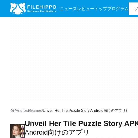
ニュース
レビュー
トッププログラム
Android
Games
Unveil Her Tile Puzzle Story Android向けのアプリ}
Unveil Her Tile Puzzle Story AP
Android向けのアプリ