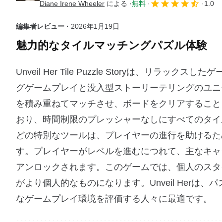
Diane Irene Wheeler
による
無料
1.0
編集者レビュー ·
2026年1月19日
魅力的なタイルマッチングパズル体験
Unveil Her Tile Puzzle Storyは
グゲームプレイと没入型ストーリーテリングのユニ
を積み重ねてマッチさせ、ボードをクリアすること
おり、時間制限のプレッシャーなしにすべてのタイルを取り
どの特別なツールは、プレイヤーの進行を助けるた
す。プレイヤーがレベルを進むにつれて、主なキャ
アンロックされます。このゲームでは、個人のスタ
がより個人的なものになります。Unveil Her
なゲームプレイ環境を評価する人々に最適です。