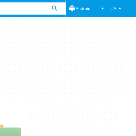
Android
JA