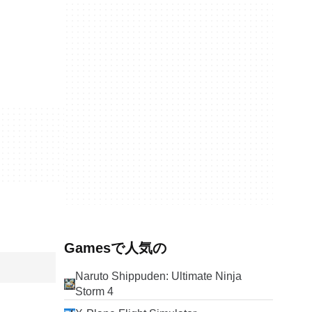
Gamesで人気の
Naruto Shippuden: Ultimate Ninja
Storm 4