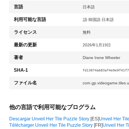
言語
日本語
利用可能な言語
英語
韓国語
日本語
ライセンス
無料
最新の更新
2026年1月19日
著者
Diane Irene Wheeler
SHA-1
fd13074ab83af4e9e9f41f7
ファイル名
com.gp.videogame.tiles.u
他の言語で利用可能なプログラム
Descargar Unveil Her Tile Puzzle Story
Unveil Her Til
Télécharger Unveil Her Tile Puzzle Story
Unveil Her T