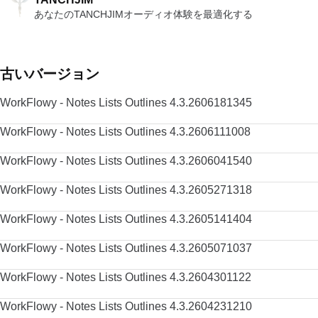
あなたのTANCHJIMオーディオ体験を最適化する
古いバージョン
WorkFlowy - Notes Lists Outlines 4.3.2606181345
WorkFlowy - Notes Lists Outlines 4.3.2606111008
WorkFlowy - Notes Lists Outlines 4.3.2606041540
WorkFlowy - Notes Lists Outlines 4.3.2605271318
WorkFlowy - Notes Lists Outlines 4.3.2605141404
WorkFlowy - Notes Lists Outlines 4.3.2605071037
WorkFlowy - Notes Lists Outlines 4.3.2604301122
WorkFlowy - Notes Lists Outlines 4.3.2604231210