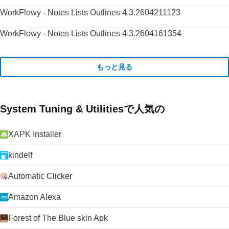
WorkFlowy - Notes Lists Outlines 4.3.2604211123
WorkFlowy - Notes Lists Outlines 4.3.2604161354
もっと見る
System Tuning & Utilitiesで人気の
XAPK Installer
kindelf
Automatic Clicker
Amazon Alexa
Forest of The Blue skin Apk