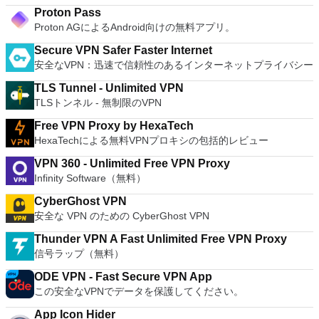
Proton Pass
Proton AGによるAndroid向けの無料アプリ。
Secure VPN Safer Faster Internet
安全なVPN：迅速で信頼性のあるインターネットプライバシー
TLS Tunnel - Unlimited VPN
TLSトンネル - 無制限のVPN
Free VPN Proxy by HexaTech
HexaTechによる無料VPNプロキシの包括的レビュー
VPN 360 - Unlimited Free VPN Proxy
Infinity Software（無料）
CyberGhost VPN
安全な VPN のための CyberGhost VPN
Thunder VPN A Fast Unlimited Free VPN Proxy
信号ラップ（無料）
ODE VPN - Fast Secure VPN App
この安全なVPNでデータを保護してください。
App Icon Hider