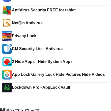
AntiVirus Security FREE for tablet
NetQin Antivirus
Privacy Lock
CM Security Lite - Antivirus
2 Hide Apps - Hide System Apps
App Lock Gallery Lock Hide Pictures Hide Videos
Lockdown Pro - AppLock Vault
関連ソフトウェア