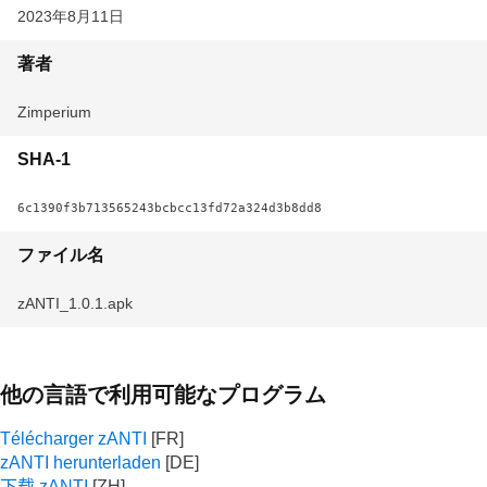
2023年8月11日
著者
Zimperium
SHA-1
6c1390f3b713565243bcbcc13fd72a324d3b8dd8
ファイル名
zANTI_1.0.1.apk
他の言語で利用可能なプログラム
Télécharger zANTI
zANTI herunterladen
下载 zANTI