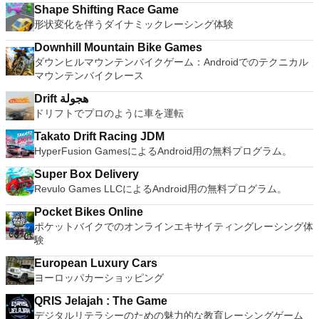
Shape Shifting Race Game
形状変化を伴うダイナミックレーシング体験
Downhill Mountain Bike Games
ダウンヒルマウンテンバイクゲーム：Androidでのテクニカル
マウンテンバイクレース
Drift هجولة
ドリフトでプロのように車を運転
Takato Drift Racing JDM
HyperFusion GamesによるAndroid用の無料プログラム。
Super Box Delivery
Revulo Games LLCによるAndroid用の無料プログラム。
Pocket Bikes Online
ポケットバイクでのオンラインエキサイティングレーシング体
験
European Luxury Cars
ヨーロッパカーショッピング
QRIS Jelajah : The Game
デジタルリテラシーのための魅力的な教育レーシングゲーム