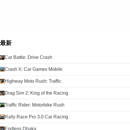
最新
Car Battle: Drive Crash
Crash X: Car Games Mobile
Highway Moto Rush: Traffic
Drag Sim 2: King of the Racing
Traffic Rider: Motorbike Rush
Rally Race Pro 3.0 Car Racing
Endless Dhaka