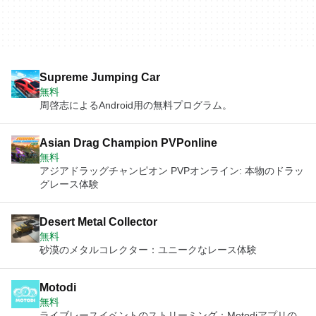
Supreme Jumping Car
無料
周啓志によるAndroid用の無料プログラム。
Asian Drag Champion PVPonline
無料
アジアドラッグチャンピオン PVPオンライン: 本物のドラッ
グレース体験
Desert Metal Collector
無料
砂漠のメタルコレクター：ユニークなレース体験
Motodi
無料
ライブレースイベントのストリーミング：Motodiアプリの