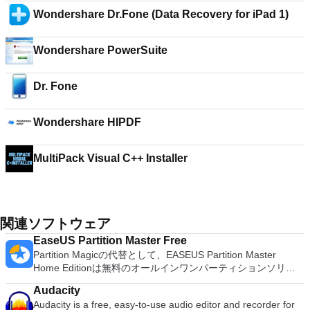
Wondershare Dr.Fone (Data Recovery for iPad 1)
Wondershare PowerSuite
Dr. Fone
Wondershare HIPDF
MultiPack Visual C++ Installer
関連ソフトウェア
EaseUS Partition Master Free
Partition Magicの代替として、EASEUS Partition Master
Home Editionは無料のオールインワンパーティションソリュ
ーションおよびディスク管理ユーティリティです。パーティシ
Audacity
ョンの拡張（特にシステムドライブ用）、ディスク領域の管
Audacity is a free, easy-to-use audio editor and recorder for
理、MBRおよびGUIDパーティションテーブル（GPT）ディス