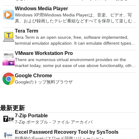
トフォームにVNC Viewerをインストールする権限がない場合
Writer Efficient word processor. Presentation Multimedia
ん。 サポートされている言語は次のとおりです。インドネシ
XPS形式にエクスポートして保存できます。このツールを使用
を使用するには、コンソールから抽出できるPlaystation 2
か、PCまたはラップトップでの比類のない再生サポートと独
は、スタンドアロンオプションを選択する必要があります。
presentations creator. Spreadsheets Powerful tool for data
Windows Media Player
ア語、マレーシア語、セシュティナ、ダンスク、ドイツ語、英
すると、これらのプログラムのサブセットでPDF形式および
BIOSが必要です。
自の強化により、どこにいても簡単にリラックスできます。
主な機能は次のとおりです。 クラウドサービスを介してVNC
processing and analysis. 100% compatible with MS Office
Windows XP用Windows Media Playerは、音楽、ビデオ、写
語、スペイン語、フランス語、フルバツキー、イタリア語、ラ
XPS形式の電子メール添付ファイルとして送信することもでき
新機能は次のとおりです。 4K DHR向けに最適化 Ultra HD
Connectを実行しているコンピューターに接続します。 Apple
document file types (.docx, .pptx, .xlsx, etc.). Thousands of
真、および録画したテレビ番組などすべてを保存して楽しむ最
トヴィエシュ、リエトゥビウ、マジャール、オランダ、ノルス
ます（特定の機能はプログラムによって異なります）。 この
Blu-ray、4K、HEVC / H.265およびHDR10コンテンツをサポー
Screen Sharing（ARD）などのサードパーティ製のVNC互換
free document templates. Built-in PDF reader. Mobile device
適な機能を搭載しています。 再生、表示、外出先で楽しむた
ク、ポルスキ、ポルトガル、ポルトガル、スロヴェンスキー、
ダウンロードは、次のOfficeプログラムで動作します。
ト全画面モードで21：9モニターで2.35：1の映画を見る常時
ソフトウェアを実行しているコンピューターに直接接続しま
Tera Term
support (iOS and Android). WPS Cloud Storage included.
めのポータブル デバイスとの同期、さらには家中のデバイス
スロベンツキー、スロヴェンスキーSrpski、Suomi、
Microsoft Office Access 2007。 Microsoft Office Excel 2007。
オンのミニビューでYouTubeライブを見る YouTubeおよび
す。 各デバイスでVNC Viewerにサインインして、すべてのデ
Tera Term is an open source, free, software implemented,
Although it is a free suite, WPS Office 2016 Free comes with
との共有も、すべて1か所で行えます。 シンプルなデザイン -
Svenska、Türkçe。
Microsoft Office InfoPath 2007。 Microsoft Office OneNote
Vimeoで4K HDRおよび360ビデオを再生 VRエクスペリエンス
バイス間の接続をバックアップおよび同期します。 仮想キー
terminal emulator application. It can emulate different types of
many innovative features, including a useful a paragraph
まったく新しい外観でデジタル エンターテイメントを楽しめ
2007。 Microsoft Office PowerPoint 2007。 Microsoft Office
の向上：Microsoft Mixed Realityヘッドセット、HTC、VIVE、
ボードの上のスクロールバーには、Command / Windowsなど
computer terminals, from DEC VT100 to DEC VT382, and it
adjustment tool int he Writer program. It has an Office to PDF
ます。 大好きな音楽をより多く - デジタル音楽体験がさらに
Publisher 2007。 Microsoft Office Visio 2007。 Microsoft
およびOculus Riftをサポート Fire TVとキャストのサポート
VMware Workstation Pro
の高度なキーが含まれています。 Bluetoothキーボードのサポ
supports telnet, SSH 1 & 2 and serial port connections. It also
converter, automatic spell checking and word count features.
楽しくなります。 エンターテイメントをすべて1つの場所に -
Office Word 2007。 2007 Microsoft Officeプログラムのこの
注：これは商用トライアルです。
There are numerous virtual environment provides on the
ート。 VNC Connectサブスクリプションには、無料、有料、
has a built-in macro scripting language and some other useful
It also has some neat tools such as the Watermark in
音楽、ビデオ、写真、録画したテレビ番組をすべて保存して楽
Microsoft Save as PDFまたはXPSアドインは、2007 Microsoft
market today, some put ease of use above functionality, other
試用の3つのバージョンがあります。 制御する必要のあるマシ
plugins. Key features include: Automatically creates logs with
document, and converting PowerPoint to Word document
しめます。 どこでも楽しめる - どこにいても音楽、ビデオ、
Office systemソフトウェアの補足条項であり、2007 Microsoft
place integration above stability. VMware Workstation Pro is
ンごとに、RealVNCのWebサイトにアクセスして、各コンピ
unique log names. Supports SSH, standard telnet and serial
support. Overall, WPS Office 2016 Free is a good alternative
写真にアクセスできます。
Office systemソフトウェアのライセンス条項の対象となりま
Google Chrome
the easiest to use, the fastest and the most reliable app when
ューターにVNC Connectをダウンロードするだけです。次
ports. Supports dec/digital/vt terminal standards. Tera Term is
to Microsoft's offering. The Writer program is a versatile word
す。 システム要件：サポートされているオペレーティングシ
Googleのトップ無料ブラウザ
it comes to evaluating a new OS, or new software apps and
に、RealVNCアカウントの資格情報を使用して、ローカルマ
a useful application, which allows the connection to any
processor; the Presentation program is an easy to use and
ステム。 Windows Server 2003、Windows Vista、Windows
patches, in an isolated and safe virtualized environment. Key
シンでVNC Viewerにサインインします。そこから、コンピュ
remote Telnet or SSH hosts. It sports a clean and crisp layout
effective slide show maker that helps you to create impressive
XP Service Pack 2。
Features include: Powerful 3D Graphics - DirectX 10* and
ーターを確認して接続できます。 VNC Connectを使用する
that is easy to work with. The application does not take a long
multimedia presentations; and the Spreadsheets program is
OpenGL 3.3 support. VMware Compatibility - Create one; Run
と、セッションはエンドツーエンドで暗号化されます。アプリ
time to wrap your head around and is also very light on
both a flexible and a powerful spreadsheet application.
anywhere on VMware software. vSphere and vCloud Air
最新更新
はすぐに各コンピューターをパスワードで保護します。コンピ
system resources. So, if you need a free terminal emulator,
Support - Drag and drop VMs between environments.
ューターへのログインに使用するのと同じユーザー名とパスワ
which is easy to master and supports remote Telnet or SSH
7-Zip Portable
Restricted and Encrypted VMs - Protection and performance
ードを入力するだけです。 WIN 7,8,8.1,10をサポートしま
host connections then Tera Term is a good choice.
7-Zip ポータブル - ファイル アーカイバ
enhancements. Expiring Virtual Machines - Time-limited
す。 VNC ViewerのMacバージョンをお探しですか？ここから
virtual machines. Latest Hardware Support - Broadwell and
ダウンロード
Excel Password Recovery Tool by SysTools
Haswell CPU support. Enterprise Quality Virtual Machines -
効率的なExcelパスワード回復ソリューション