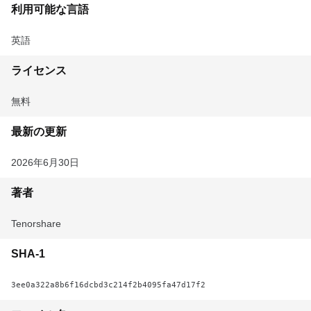
利用可能な言語
英語
ライセンス
無料
最新の更新
2026年6月30日
著者
Tenorshare
SHA-1
3ee0a322a8b6f16dcbd3c214f2b4095fa47d17f2