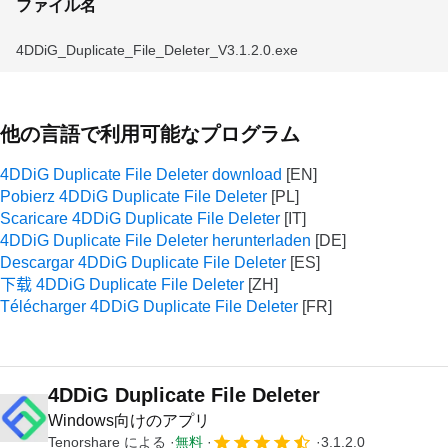
ファイル名
4DDiG_Duplicate_File_Deleter_V3.1.2.0.exe
他の言語で利用可能なプログラム
4DDiG Duplicate File Deleter download
Pobierz 4DDiG Duplicate File Deleter
Scaricare 4DDiG Duplicate File Deleter
4DDiG Duplicate File Deleter herunterladen
Descargar 4DDiG Duplicate File Deleter
下载 4DDiG Duplicate File Deleter
Télécharger 4DDiG Duplicate File Deleter
4DDiG Duplicate File Deleter
Windows向けのアプリ
Tenorshare
による
無料
3.1.2.0