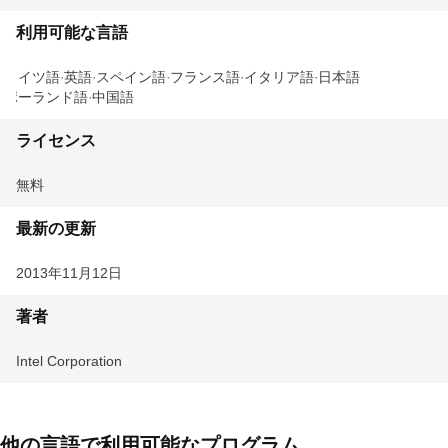
利用可能な言語
ドイツ語
英語
スペイン語
フランス語
イタリア語
日本語
ポーランド語
中国語
ライセンス
無料
最新の更新
2013年11月12日
著者
Intel Corporation
他の言語で利用可能なプログラム