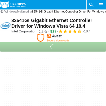
Windows
Multimedia
82541GI Gigabit Ethernet Controller Driver For Windows V
82541GI Gigabit Ethernet Controller
Driver for Windows Vista 64 18.4
Intel Corporation
による
無料
18.4