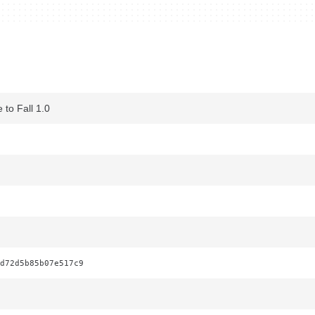
to Fall 1.0
d72d5b85b07e517c9