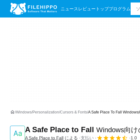
ニュース
レビュー
トッププログラム
Windows
Personalization
Cursors & Fonts
A Safe Place To Fall Win
A Safe Place to Fall
Windows向
A Safe Place to Fall
による
支払い
1.0