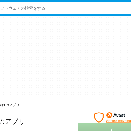
dows向けのアプリ}
けのアプリ