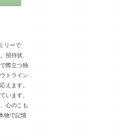
ァミリーで
。招待状、
で際立つ独
ウトライン
応えます。
ています。
、心のこも
た本物で記憶