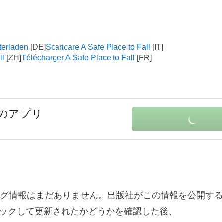
terladen
Scaricare A Safe Place to Fall
ll
Télécharger A Safe Place to Fall
けのアプリ
0に関する変更ログ情報はまだありません。出版社がこの情報を公開
ックして更新されたかどうかを確認した後、