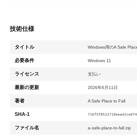
技術仕様
タイトル
Windows用のA Safe Place 
必要条件
Windows 11
ライセンス
支払い
最新の更新
2026年6月11日
著者
A Safe Place to Fall
SHA-1
716f5f8522719eea42ce074
ファイル名
a-safe-place-to-fall.zip