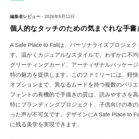
編集者レビュー ·
2026年6月11日
個人的なタッチのための気まぐれな手書
A Safe Place to Fallは、パーソナライ
す。温かくカジュアルなスタイルで、わずかに不均
グリーティングカード、アーティザナルパッケージ
特の魅力を提供します。このファミリーには、軽快
オプションまで、異なるムードを持つ複数のバリエ
フォントの有機的で手描きの質は、読みやすさを高
特にブランディングプロジェクト、子供向けの本の
った声が不可欠です。デザインにA Safe Place 
に残る美学を実現できます。