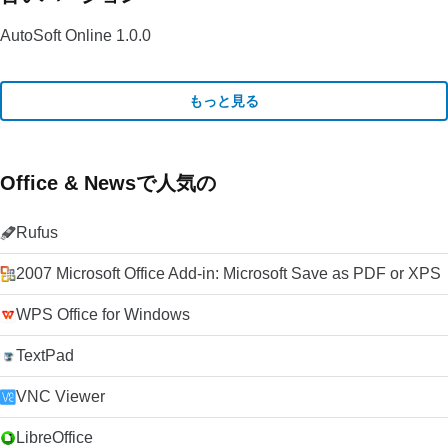
AutoSoft Online 1.0.0
もっと見る
Office & Newsで人気の
Rufus
2007 Microsoft Office Add-in: Microsoft Save as PDF or XPS
WPS Office for Windows
TextPad
VNC Viewer
LibreOffice