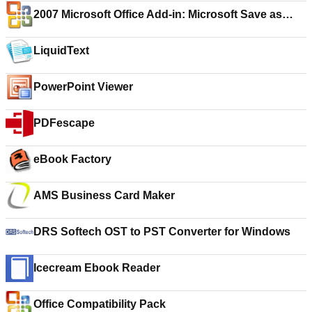
2007 Microsoft Office Add-in: Microsoft Save as
PDF or XPS
LiquidText
PowerPoint Viewer
PDFescape
eBook Factory
AMS Business Card Maker
DRS Softech OST to PST Converter for Windows
Icecream Ebook Reader
Office Compatibility Pack