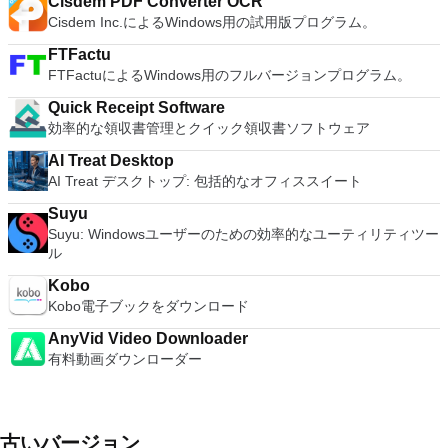
Cisdem PDF Converter OCR
Cisdem Inc.によるWindows用の試用版プログラム。
FTFactu
FTFactuによるWindows用のフルバージョンプログラム。
Quick Receipt Software
効率的な領収書管理とクイック領収書ソフトウェア
AI Treat Desktop
AI Treat デスクトップ: 包括的なオフィススイート
Suyu
Suyu: Windowsユーザーのための効率的なユーティリティツー
ル
Kobo
Kobo電子ブックをダウンロード
AnyVid Video Downloader
有料動画ダウンローダー
古いバージョン