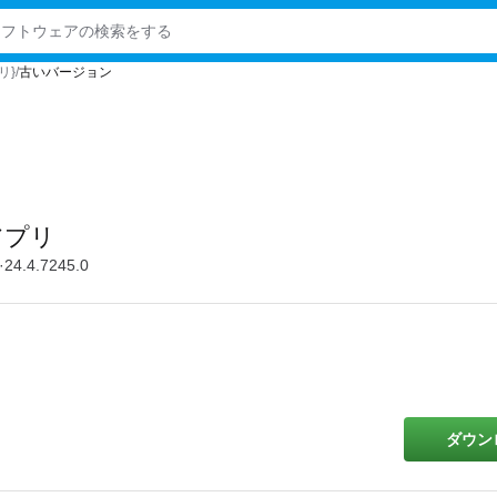
リ}
古いバージョン
アプリ
24.4.7245.0
ダウン