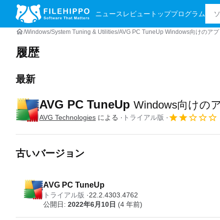
ニュース
レビュー
トッププログラム
Windows
System Tuning & Utilities
AVG PC TuneUp Windows向けのアプ
履歴
最新
AVG PC TuneUp
Windows向けの
AVG Technologies
による
トライアル版
古いバージョン
AVG PC TuneUp
トライアル版
22.2.4303.4762
公開日:
2022年6月10日
(4 年前)