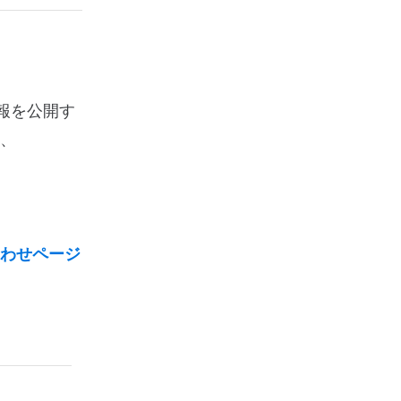
の情報を公開す
、
わせページ