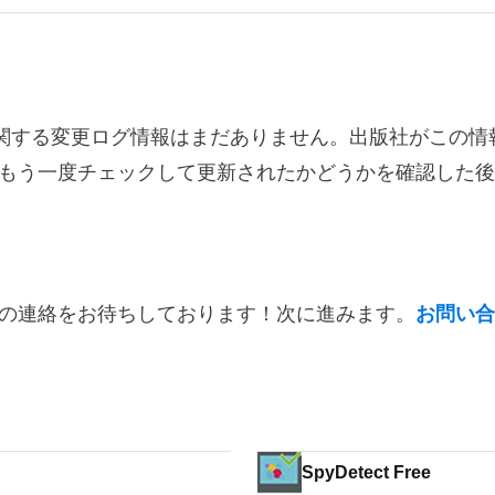
ージョン2019に関する変更ログ情報はまだありません。出版社がこ
もう一度チェックして更新されたかどうかを確認した後
の連絡をお待ちしております！次に進みます。
お問い合
SpyDetect Free