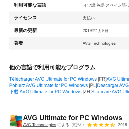
利用可能な言語
ドイツ語
英語
スペイン語
ライセンス
支払い
最新の更新
2019年1月8日
著者
AVG Technologies
他の言語で利用可能なプログラム
Télécharger AVG Ultimate for PC Windows
AVG Ultima
Pobierz AVG Ultimate for PC Windows
Descargar AVG 
下载 AVG Ultimate for PC Windows
Scaricare AVG Ul
AVG Ultimate for PC Windows
AVG Technologies
による
支払い
2019