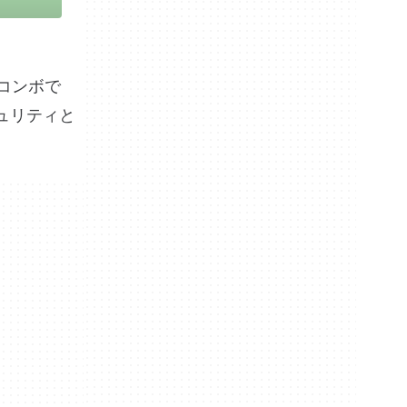
プコンボで
ュリティと