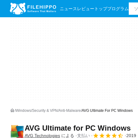
ニュース
レビュー
トッププログラム
Windows
Security & VPN
Anti-Malware
AVG Ultimate For PC Windows
AVG Ultimate for PC Windows
AVG Technologies
による
支払い
2019