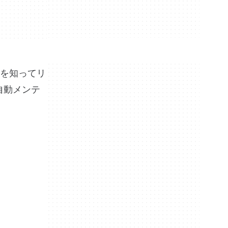
とを知ってリ
。自動メンテ