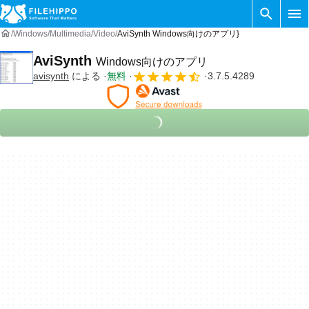
Windows
Multimedia
Video
AviSynth Windows向けのアプリ}
AviSynth
Windows向けのアプリ
avisynth
による
無料
3.7.5.4289