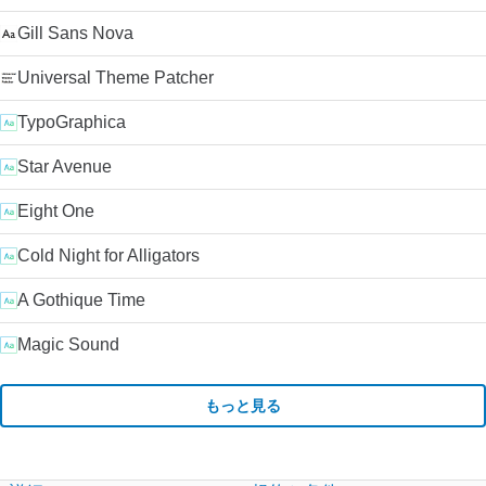
Gill Sans Nova
Universal Theme Patcher
TypoGraphica
Star Avenue
Eight One
Cold Night for Alligators
A Gothique Time
Magic Sound
もっと見る