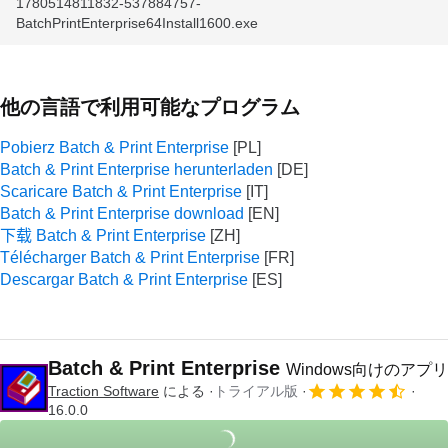
1780514811832-537884757-
BatchPrintEnterprise64Install1600.exe
他の言語で利用可能なプログラム
Pobierz Batch & Print Enterprise
Batch & Print Enterprise herunterladen
Scaricare Batch & Print Enterprise
Batch & Print Enterprise download
下载 Batch & Print Enterprise
Télécharger Batch & Print Enterprise
Descargar Batch & Print Enterprise
Batch & Print Enterprise
Windows向けのアプリ
Traction Software
による
トライアル版
16.0.0