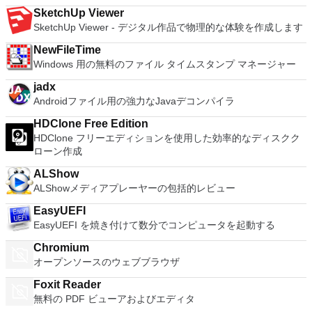
SketchUp Viewer
SketchUp Viewer - デジタル作品で物理的な体験を作成します
NewFileTime
Windows 用の無料のファイル タイムスタンプ マネージャー
jadx
Androidファイル用の強力なJavaデコンパイラ
HDClone Free Edition
HDClone フリーエディションを使用した効率的なディスクク
ローン作成
ALShow
ALShowメディアプレーヤーの包括的レビュー
EasyUEFI
EasyUEFI を焼き付けて数分でコンピュータを起動する
Chromium
オープンソースのウェブブラウザ
Foxit Reader
無料の PDF ビューアおよびエディタ