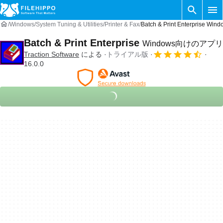
Windows
System Tuning & Utilities
Printer & Fax
Batch & Print Enterprise
Batch & Print Enterprise
Windows向けのアプリ
Traction Software
による
トライアル版
16.0.0