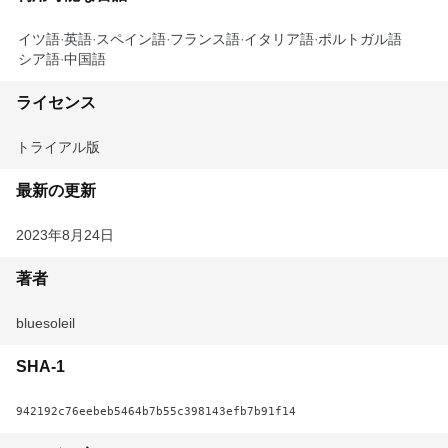
ドイツ語
英語
スペイン語
フランス語
イタリア語
ポルトガル語
ロシア語
中国語
ライセンス
トライアル版
最新の更新
2023年8月24日
著者
bluesoleil
SHA-1
942192c76eebeb5464b7b55c398143efb7b91f14