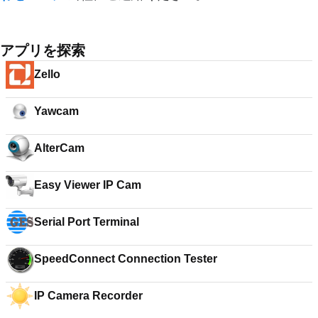
アプリを探索
Zello
Yawcam
AlterCam
Easy Viewer IP Cam
Serial Port Terminal
SpeedConnect Connection Tester
IP Camera Recorder