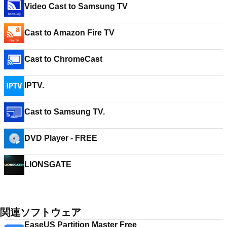
Video Cast to Samsung TV
Cast to Amazon Fire TV
Cast to ChromeCast
IPTV.
Cast to Samsung TV.
DVD Player - FREE
LIONSGATE
関連ソフトウェア
EaseUS Partition Master Free