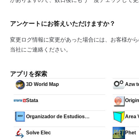
がありますので、数日後にもう一度チェックして更
アンケートにお答えいただけますか？
変更ログ情報に変更があった場合には、お客様から
当社にご連絡ください。
アプリを探索
3D World Map
Azw t
Stata
Origi
Organizador de Estudios
Area 
Escolares
Calcu
Solve Elec
Phet