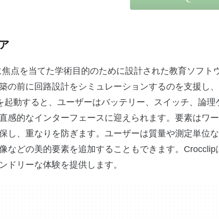
ェア
電気回路の作成に焦点を当てた学術目的のために設計された教育ソフ
築の前に回路設計をシミュレーションするのを支援し、
ipを起動すると、ユーザーはバッテリー、スイッチ、論理
直感的なインターフェースに迎えられます。要素はワー
保し、重なりを防ぎます。ユーザーは質量や測定単位な
どの美的要素を追加することもできます。Crocclip
ンドリーな体験を提供します。