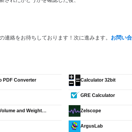
新されたかどうかを確認した後、
の連絡をお待ちしております！次に進みます。
お問い合
o PDF Converter
Calculator 32bit
n
GRE Calculator
Volume and Weight
Zelscope
lator
ArgusLab