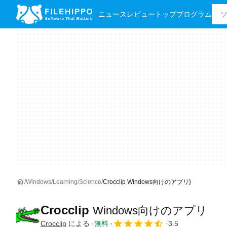
ニュース
レビュー
トッププログラム
Windows
Learning
Science
Crocclip Windows向けのアプリ}
Crocclip
Windows向けのアプリ
Crocclip
による
無料
3.5