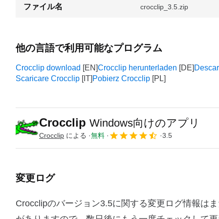
ファイル名
crocclip_3.5.zip
他の言語で利用可能なプログラム
Crocclip download
Crocclip herunterladen
Descar
Scaricare Crocclip
Pobierz Crocclip
Crocclip
Windows向けのアプリ
Crocclip
による
無料
3.5
変更ログ
Crocclipのバージョン3.5に関する変更ログ