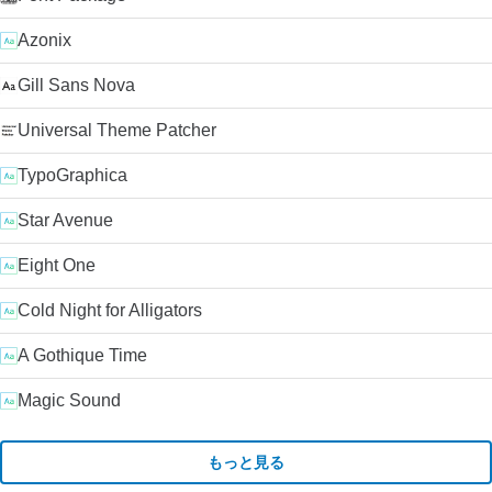
Azonix
Gill Sans Nova
Universal Theme Patcher
TypoGraphica
Star Avenue
Eight One
Cold Night for Alligators
A Gothique Time
Magic Sound
もっと見る