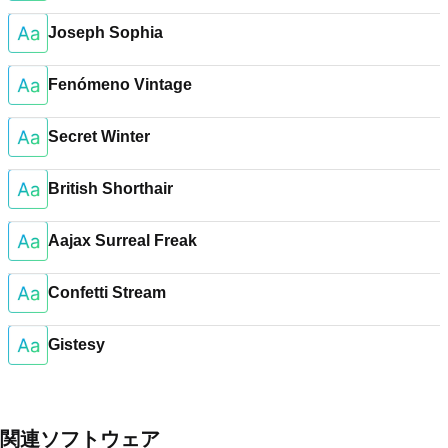
Joseph Sophia
Fenómeno Vintage
Secret Winter
British Shorthair
Aajax Surreal Freak
Confetti Stream
Gistesy
関連ソフトウェア