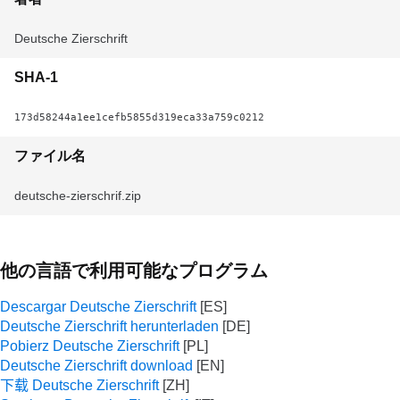
Deutsche Zierschrift
SHA-1
173d58244a1ee1cefb5855d319eca33a759c0212
ファイル名
deutsche-zierschrif.zip
他の言語で利用可能なプログラム
Descargar Deutsche Zierschrift
Deutsche Zierschrift herunterladen
Pobierz Deutsche Zierschrift
Deutsche Zierschrift download
下载 Deutsche Zierschrift