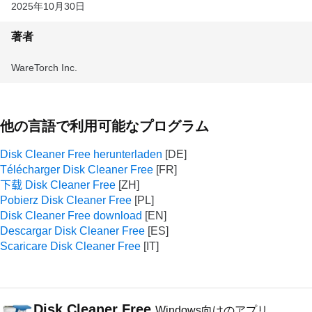
2025年10月30日
著者
WareTorch Inc.
他の言語で利用可能なプログラム
Disk Cleaner Free herunterladen
Télécharger Disk Cleaner Free
下载 Disk Cleaner Free
Pobierz Disk Cleaner Free
Disk Cleaner Free download
Descargar Disk Cleaner Free
Scaricare Disk Cleaner Free
Disk Cleaner Free
Windows向けのアプリ