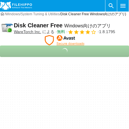
Windows
System Tuning & Utilities
Disk Cleaner Free Windows向けのアプリ}
Disk Cleaner Free
Windows向けのアプリ
WareTorch Inc.
による
無料
1.8.1795