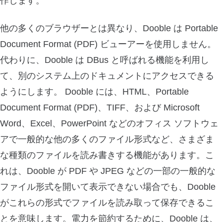
作します。
他の多くのブラウザーとは異なり、Dooble は Portable
Document Format (PDF) ビューアーを使用しません。
代わりに、Dooble は DBus と呼ばれる機能を利用し
て、別のシステム上のドキュメントにアクセスできる
ようにします。 Dooble には、HTML、Portable
Document Format (PDF)、TIFF、および Microsoft
Word、Excel、PowerPoint などのオフィス ソフトウェ
アで一般的な他の多くのファイル形式など、さまざま
な種類のファイルを読み書きする機能があります。こ
れは、Dooble が PDF や JPEG などの一部の一般的な
ファイル形式を開いて表示できない場合でも、Dooble
がこれらの形式でファイルを読み取って保存できるこ
とを意味します。電力を節約するために、Dooble は、