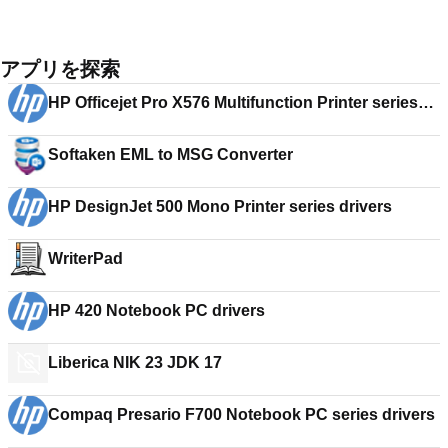
アプリを探索
HP Officejet Pro X576 Multifunction Printer series
drivers
Softaken EML to MSG Converter
HP DesignJet 500 Mono Printer series drivers
WriterPad
HP 420 Notebook PC drivers
Liberica NIK 23 JDK 17
Compaq Presario F700 Notebook PC series drivers