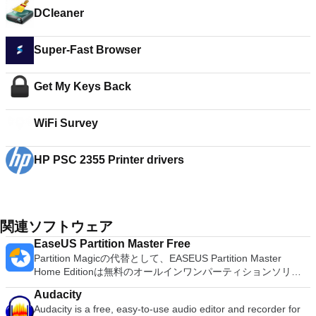
DCleaner
Super-Fast Browser
Get My Keys Back
WiFi Survey
HP PSC 2355 Printer drivers
関連ソフトウェア
EaseUS Partition Master Free
Partition Magicの代替として、EASEUS Partition Master
Home Editionは無料のオールインワンパーティションソリュ
ーションおよびディスク管理ユーティリティです。パーティシ
Audacity
ョンの拡張（特にシステムドライブ用）、ディスク領域の管
Audacity is a free, easy-to-use audio editor and recorder for
理、MBRおよびGUIDパーティションテーブル（GPT）ディス