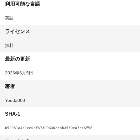
利用可能な言語
英語
ライセンス
無料
最新の更新
2026年6月5日
著者
Youda008
SHA-1
052931a4e1ce0df37309630ecab3530ea7cc6f56