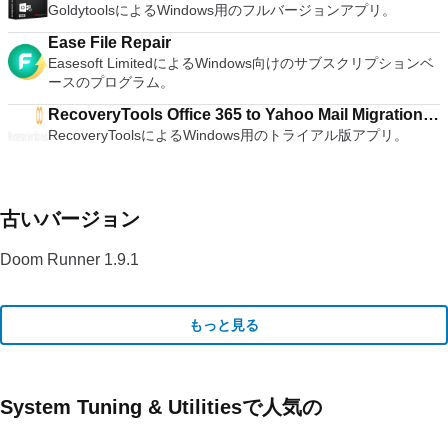
GoldytoolsによるWindows用のフルバージョンアプリ。
Ease File Repair
Easesoft LimitedによるWindows向けのサブスクリプションベ
ースのプログラム。
RecoveryTools Office 365 to Yahoo Mail Migration
RecoveryToolsによるWindows用のトライアル版アプリ。
Tool
古いバージョン
Doom Runner 1.9.1
もっと見る
System Tuning & Utilitiesで人気の