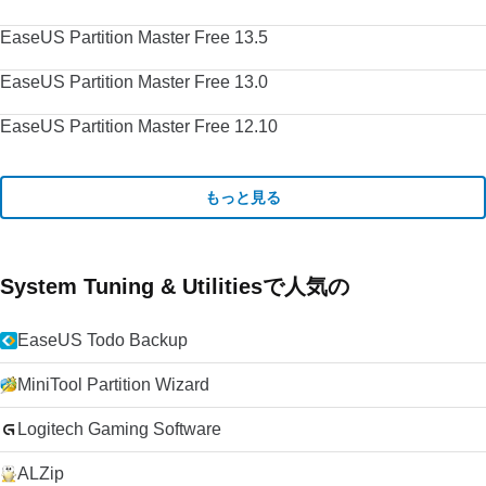
EaseUS Partition Master Free 13.5
EaseUS Partition Master Free 13.0
EaseUS Partition Master Free 12.10
もっと見る
System Tuning & Utilitiesで人気の
EaseUS Todo Backup
MiniTool Partition Wizard
Logitech Gaming Software
ALZip