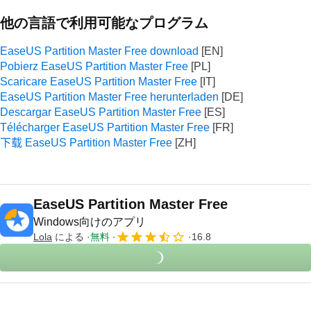
他の言語で利用可能なプログラム
EaseUS Partition Master Free download
Pobierz EaseUS Partition Master Free
Scaricare EaseUS Partition Master Free
EaseUS Partition Master Free herunterladen
Descargar EaseUS Partition Master Free
Télécharger EaseUS Partition Master Free
下载 EaseUS Partition Master Free
EaseUS Partition Master Free
Windows向けのアプリ
Lola
による
無料
16.8