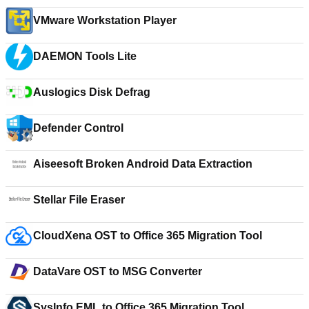
VMware Workstation Player
DAEMON Tools Lite
Auslogics Disk Defrag
Defender Control
Aiseesoft Broken Android Data Extraction
Stellar File Eraser
CloudXena OST to Office 365 Migration Tool
DataVare OST to MSG Converter
SysInfo EML to Office 365 Migration Tool