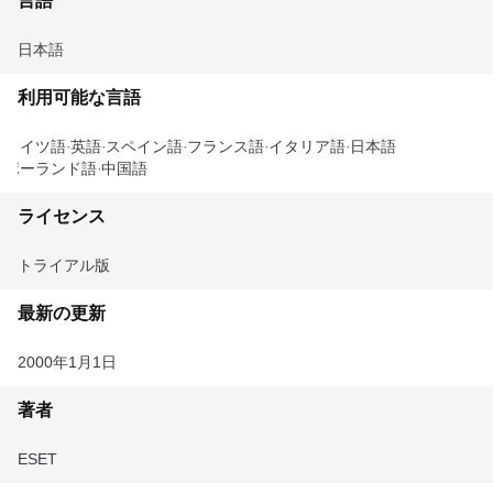
言語
日本語
利用可能な言語
ドイツ語
英語
スペイン語
フランス語
イタリア語
日本語
ポーランド語
中国語
ライセンス
トライアル版
最新の更新
2000年1月1日
著者
ESET