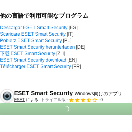
他の言語で利用可能なプログラム
Descargar ESET Smart Security
Scaricare ESET Smart Security
Pobierz ESET Smart Security
ESET Smart Security herunterladen
下载 ESET Smart Security
ESET Smart Security download
Télécharger ESET Smart Security
ESET Smart Security
Windows向けのアプリ
ESET
による
トライアル版
0