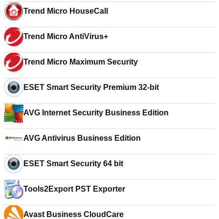
Trend Micro HouseCall
Trend Micro AntiVirus+
Trend Micro Maximum Security
ESET Smart Security Premium 32-bit
AVG Internet Security Business Edition
AVG Antivirus Business Edition
ESET Smart Security 64 bit
Tools2Export PST Exporter
Avast Business CloudCare