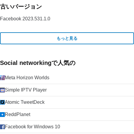
古いバージョン
Facebook 2023.531.1.0
もっと見る
Social networkingで人気の
Meta Horizon Worlds
Simple IPTV Player
Atomic TweetDeck
ReddPlanet
Facebook for Windows 10