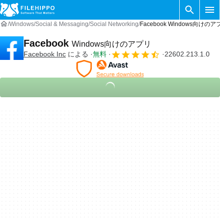
Windows
Social & Messaging
Social Networking
Facebook Windows向けのア
Facebook
Windows向けのアプリ
‪Facebook Inc‬
による
無料
22602.213.1.0