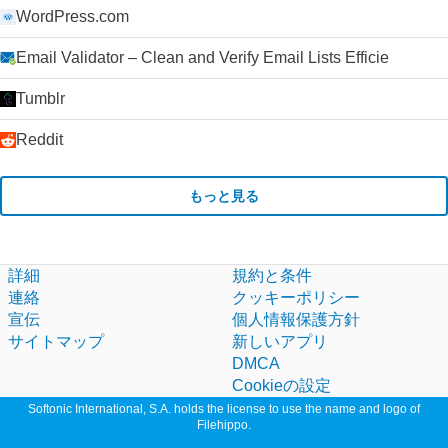
WordPress.com
Email Validator – Clean and Verify Email Lists Efficie
Tumblr
Reddit
もっと見る
詳細
規約と条件
連絡
クッキーポリシー
宣伝
個人情報保護方針
サイトマップ
新しいアプリ
DMCA
Cookieの設定
Softonic International, S.A. holds the license to use the name and logo of
Filehippo.