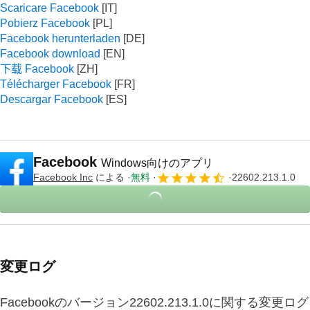
Scaricare Facebook
Pobierz Facebook
Facebook herunterladen
Facebook download
下载 Facebook
Télécharger Facebook
Descargar Facebook
Facebook
Windows向けのアプリ
‪Facebook Inc‬
による
無料
22602.213.1.0
変更ログ
Facebookのバージョン22602.213.1.0に関する変更ログ