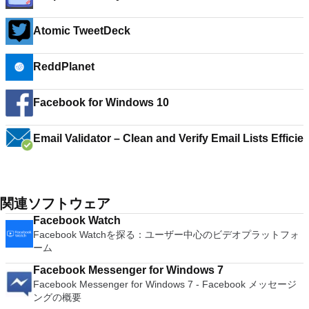
Atomic TweetDeck
ReddPlanet
Facebook for Windows 10
Email Validator – Clean and Verify Email Lists Efficie
関連ソフトウェア
‪Facebook Watch
Facebook Watchを探る：ユーザー中心のビデオプラットフォ
ーム
Facebook Messenger for Windows 7
Facebook Messenger for Windows 7 - Facebook メッセージ
ングの概要