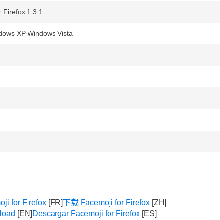
Firefox 1.3.1
dows XP
Windows Vista
ji for Firefox
下载 Facemoji for Firefox
nload
Descargar Facemoji for Firefox