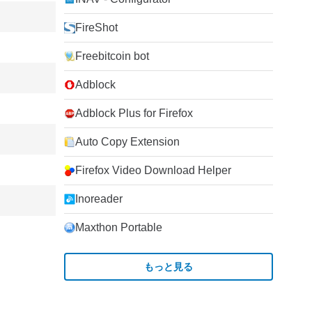
FireShot
Freebitcoin bot
Adblock
Adblock Plus for Firefox
Auto Copy Extension
Firefox Video Download Helper
Inoreader
Maxthon Portable
もっと見る