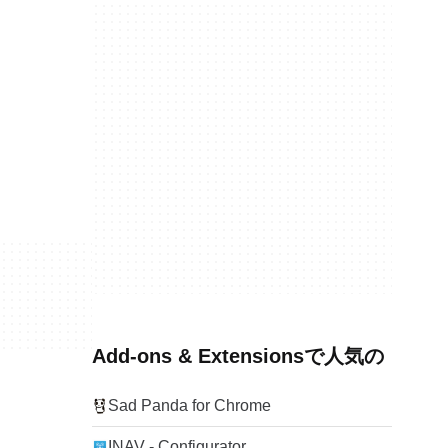
Add-ons & Extensionsで人気の
Sad Panda for Chrome
INAV - Configurator