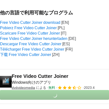
他の言語で利用可能なプログラム
Free Video Cutter Joiner download
Pobierz Free Video Cutter Joiner
Scaricare Free Video Cutter Joiner
Free Video Cutter Joiner herunterladen
Descargar Free Video Cutter Joiner
Télécharger Free Video Cutter Joiner
下载 Free Video Cutter Joiner
Free Video Cutter Joiner
Windows向けのアプリ
dvdvideomedia
による
無料
2023.4