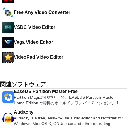
Free Any Video Converter
VSDC Video Editor
Vega Video Editor
VideoPad Video Editor
関連ソフトウェア
EaseUS Partition Master Free
Partition Magicの代替として、EASEUS Partition Master
Home Editionは無料のオールインワンパーティションソリュ
ーションおよびディスク管理ユーティリティです。パーティシ
Audacity
ョンの拡張（特にシステムドライブ用）、ディスク領域の管
Audacity is a free, easy-to-use audio editor and recorder for
理、MBRおよびGUIDパーティションテーブル（GPT）ディス
Windows, Mac OS X, GNU/Linux and other operating
クのディスク領域不足の問題の解決を可能にします。 パーテ