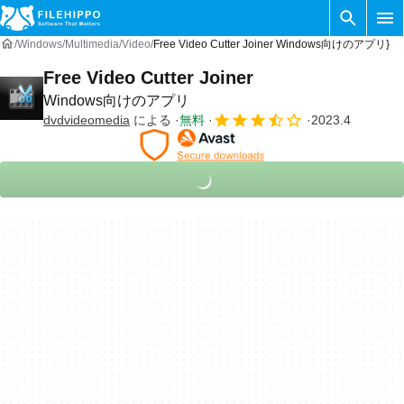
Windows
Multimedia
Video
Free Video Cutter Joiner Windows向けのアプリ}
Free Video Cutter Joiner
Windows向けのアプリ
dvdvideomedia
による
無料
2023.4