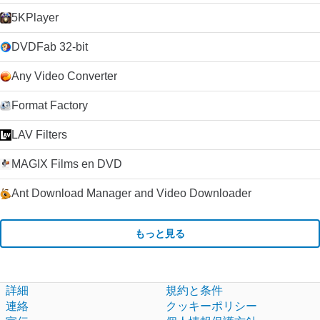
5KPlayer
DVDFab 32-bit
Any Video Converter
Format Factory
LAV Filters
MAGIX Films en DVD
Ant Download Manager and Video Downloader
もっと見る
詳細
規約と条件
連絡
クッキーポリシー