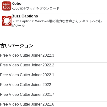
Kobo
Kobo電子ブックをダウンロード
Buzz Captions
Buzz Captions: Windows用の強力な音声からテキストへの転
写ツール
古いバージョン
Free Video Cutter Joiner 2022.3
Free Video Cutter Joiner 2022.2
Free Video Cutter Joiner 2022.1
Free Video Cutter Joiner 2022
Free Video Cutter Joiner 2021.7
Free Video Cutter Joiner 2021.6