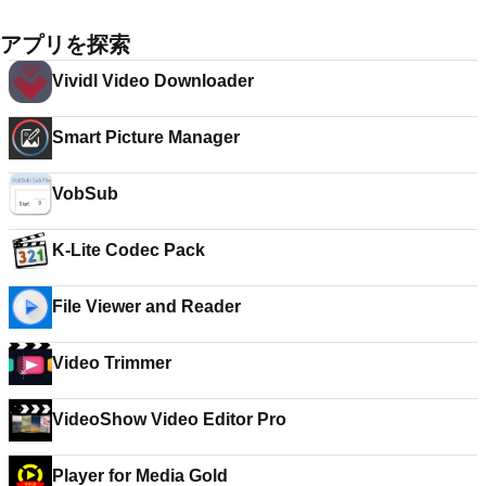
アプリを探索
Vividl Video Downloader
Smart Picture Manager
VobSub
K-Lite Codec Pack
File Viewer and Reader
Video Trimmer
VideoShow Video Editor Pro
Player for Media Gold