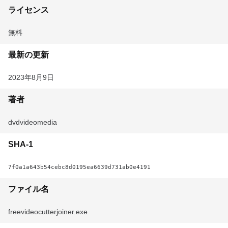
ライセンス
無料
最新の更新
2023年8月9日
著者
dvdvideomedia
SHA-1
7f0a1a643b54cebc8d0195ea6639d731ab0e4191
ファイル名
freevideocutterjoiner.exe