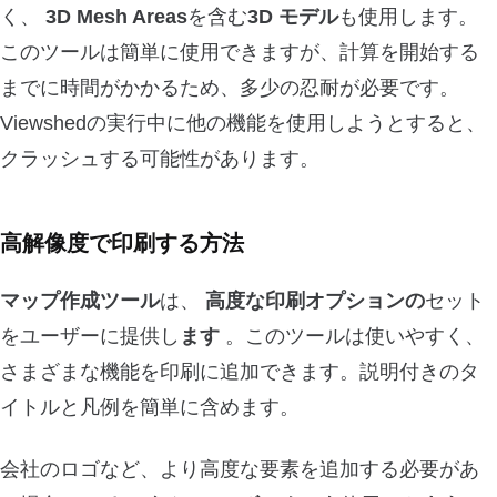
く、
3D Mesh Areas
を含む
3D
モデル
も使用します。
このツールは簡単に使用できますが、計算を開始する
までに時間がかかるため、多少の忍耐が必要です。
Viewshedの実行中に他の機能を使用しようとすると、
クラッシュする可能性があります。
高解像度で印刷する方法
マップ作成ツール
は、
高度な印刷オプションの
セット
をユーザーに提供し
ます
。このツールは使いやすく、
さまざまな機能を印刷に追加できます。説明付きのタ
イトルと凡例を簡単に含めます。
会社のロゴなど、より高度な要素を追加する必要があ