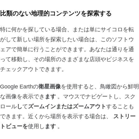
比類のない地理的コンテンツを探索する
特に何かを探している場合、または単にサイコロを転
がして新しい場所を探索したい場合は、このソフトウ
ェアで簡単に行うことができます。あなたは通りを通
って移動し、その場所のさまざまな店頭やビジネスを
チェックアウトできます。
Google Earthの
衛星画像
を使用すると、鳥瞰図から鮮明
な画像を表示でき
ます
。マウスでナビゲートし、スク
ロール
し
て
ズームインまたはズームアウト
することも
できます。近くから場所を表示する場合は、
ストリー
トビューを
使用し
ます
。