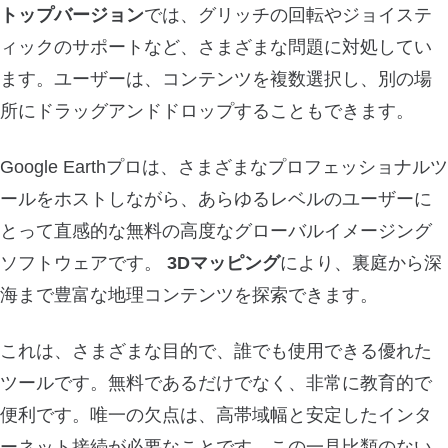
トップバージョン
では、グリッチの回転やジョイステ
ィックのサポートなど、さまざまな問題に対処してい
ます。ユーザーは、コンテンツを複数選択し、別の場
所にドラッグアンドドロップすることもできます。
Google Earthプロは、さまざまなプロフェッショナルツ
ールをホストしながら、あらゆるレベルのユーザーに
とって直感的な無料の高度なグローバルイメージング
ソフトウェアです。
3Dマッピング
により、裏庭から深
海まで豊富な地理コンテンツを探索できます。
これは、さまざまな目的で、誰でも使用できる優れた
ツールです。無料であるだけでなく、非常に教育的で
便利です。唯一の欠点は、高帯域幅と安定したインタ
ーネット接続が必要なことです。この一見比類のない