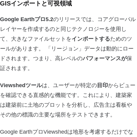
GISインポートと可視領域
Google Earthプロ5.2
のリリースでは、コアグローバル
レイヤーを作成するのと同じテクノロジーを使用し
て、大きなファイルセットを
インポートする
ためのツ
ールがあります。 「リージョン」データは動的にロー
ドされます。つまり、高レベルの
パフォーマンスが
保
証されます。
Viewshedツール
は、ユーザーが特定の
目印
からビュー
を確認できる直感的な機能です。これにより、建築家
は建築前に土地のプロットを分析し、広告主は看板や
その他の標識の主要な場所をテストできます。
Google EarthプロViewshedは地形を考慮するだけでな