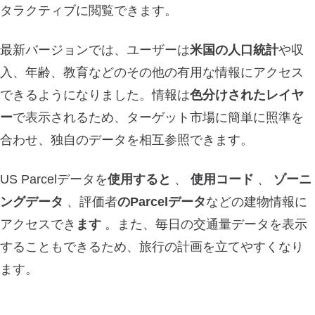
タラクティブに閲覧できます。
最新バージョンでは、ユーザーは
米国の人口統計
や収
入、年齢、教育などのその他の有用な情報にアクセス
できるようになりました。情報は
色分けされたレイヤ
ー
で表示されるため、ターゲット市場に簡単に照準を
合わせ、独自のデータを相互参照できます。
US Parcelデータを
使用すると
、
使用コード
、
ゾーニ
ングデータ
、評価者
のParcelデータ
などの建物情報に
アクセスでき
ます
。また、毎日の交通量データを表示
することもできるため、旅行の計画を立てやすくなり
ます。