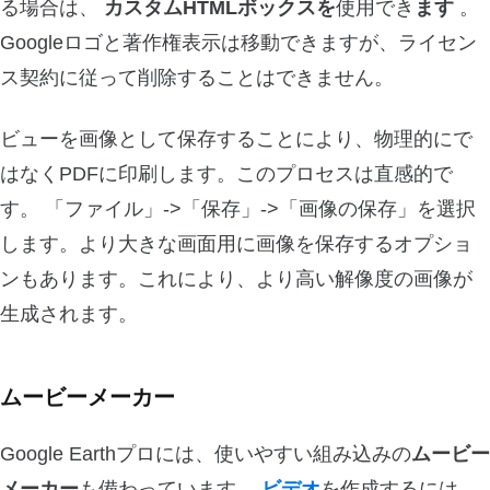
る場合は、
カスタムHTMLボックスを
使用でき
ます
。
Googleロゴと著作権表示は移動できますが、ライセン
ス契約に従って削除することはできません。
ビューを画像として保存することにより、物理的にで
はなくPDFに印刷します。このプロセスは直感的で
す。 「ファイル」->「保存」->「画像の保存」を選択
します。より大きな画面用に画像を保存するオプショ
ンもあります。これにより、より高い解像度の画像が
生成されます。
ムービーメーカー
Google Earthプロには、使いやすい組み込みの
ムービー
メーカー
も備わっています。
ビデオ
を作成するには、