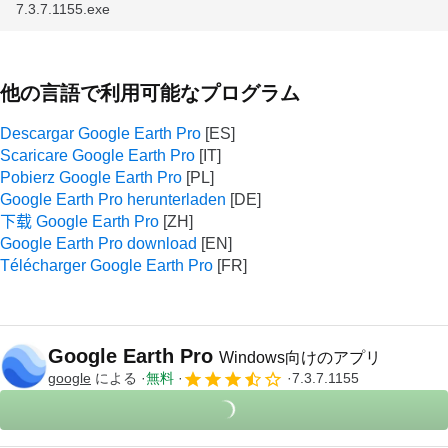
7.3.7.1155.exe
他の言語で利用可能なプログラム
Descargar Google Earth Pro
Scaricare Google Earth Pro
Pobierz Google Earth Pro
Google Earth Pro herunterladen
下载 Google Earth Pro
Google Earth Pro download
Télécharger Google Earth Pro
Google Earth Pro
Windows向けのアプリ
google
による
無料
7.3.7.1155