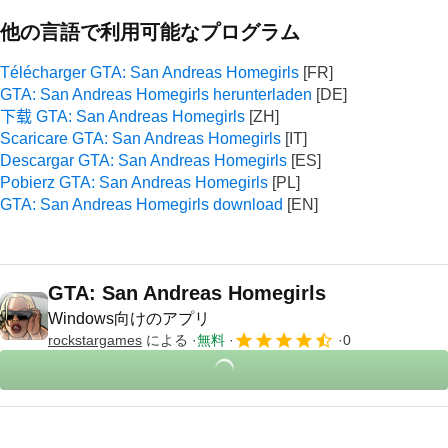
他の言語で利用可能なプログラム
Télécharger GTA: San Andreas Homegirls
GTA: San Andreas Homegirls herunterladen
下载 GTA: San Andreas Homegirls
Scaricare GTA: San Andreas Homegirls
Descargar GTA: San Andreas Homegirls
Pobierz GTA: San Andreas Homegirls
GTA: San Andreas Homegirls download
GTA: San Andreas Homegirls
Windows向けのアプリ
rockstargames
による
無料
0