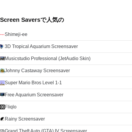
Screen Saversで人気の
Shimeji-ee
3D Tropical Aquarium Screensaver
Musicstudio Professional (JetAudio Skin)
Johnny Castaway Screensaver
Super Mario Bros Level 1-1
Free Aquarium Screensaver
Fliqlo
Rainy Screensaver
Grand Theft Auto (GTA) IV Screensaver