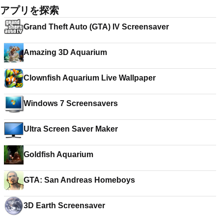
アプリを探索
Grand Theft Auto (GTA) IV Screensaver
Amazing 3D Aquarium
Clownfish Aquarium Live Wallpaper
Windows 7 Screensavers
Ultra Screen Saver Maker
Goldfish Aquarium
GTA: San Andreas Homeboys
3D Earth Screensaver