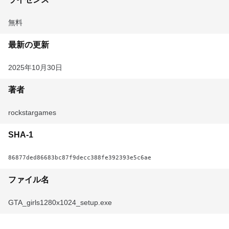
無料
最新の更新
2025年10月30日
著者
rockstargames
SHA-1
86877ded86683bc87f9decc388fe392393e5c6ae
ファイル名
GTA_girls1280x1024_setup.exe