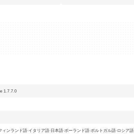
 1.7.7.0
フィンランド語
イタリア語
日本語
ポーランド語
ポルトガル語
ロシア語