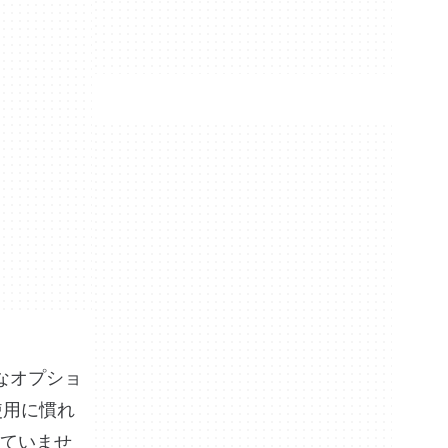
切なオプショ
の使用に慣れ
ていませ