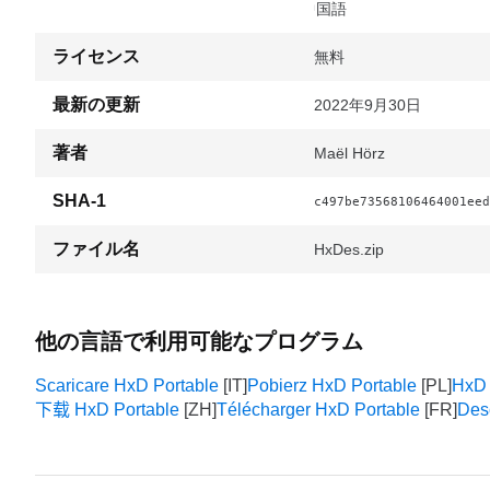
中国語
ライセンス
無料
最新の更新
2022年9月30日
著者
Maël Hörz
SHA-1
c497be73568106464001eed
ファイル名
HxDes.zip
他の言語で利用可能なプログラム
Scaricare HxD Portable
Pobierz HxD Portable
HxD 
下载 HxD Portable
Télécharger HxD Portable
Des