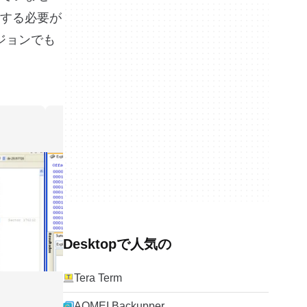
する必要が
ージョンでも
Desktopで人気の
Tera Term
AOMEI Backupper