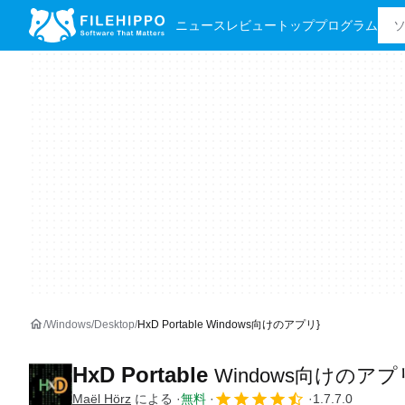
ニュース
レビュー
トッププログラム
Windows
Desktop
HxD Portable Windows向けのアプリ}
HxD Portable
Windows向けのアプ
Maël Hörz
による
無料
1.7.7.0