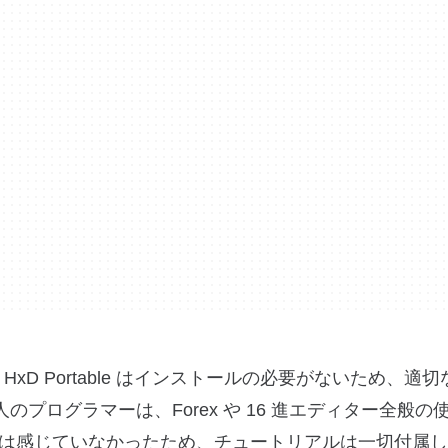
HxD Portable はインストールの必要がないため、適
ie の 2 人のプログラマーは、Forex や 16 進エディター全般
は感じていなかったため、チュートリアルは一切付属し