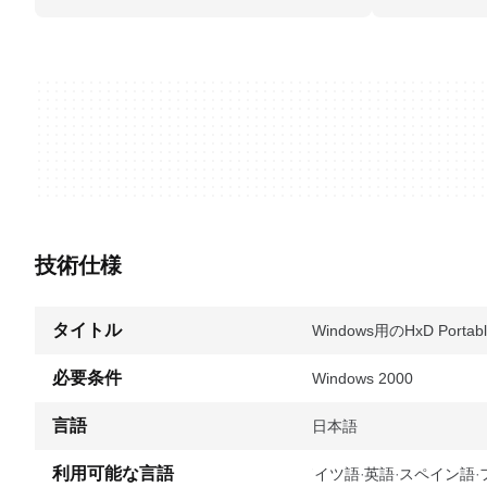
技術仕様
タイトル
Windows用のHxD Portable
必要条件
Windows 2000
言語
日本語
利用可能な言語
ドイツ語
英語
スペイン語