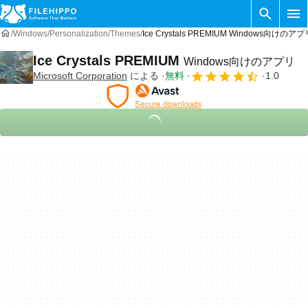
Windows
Personalization
Themes
Ice Crystals PREMIUM Windows向けのアプ
Ice Crystals PREMIUM
Windows向けのアプリ
Microsoft Corporation
による
無料
1.0