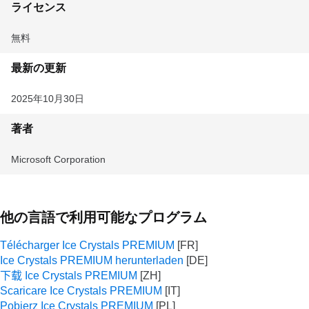
ライセンス
無料
最新の更新
2025年10月30日
著者
Microsoft Corporation
他の言語で利用可能なプログラム
Télécharger Ice Crystals PREMIUM
Ice Crystals PREMIUM herunterladen
下载 Ice Crystals PREMIUM
Scaricare Ice Crystals PREMIUM
Pobierz Ice Crystals PREMIUM