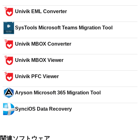
Univik EML Converter
SysTools Microsoft Teams Migration Tool
Univik MBOX Converter
Univik MBOX Viewer
Univik PFC Viewer
Aryson Microsoft 365 Migration Tool
SynciOS Data Recovery
関連ソフトウェア