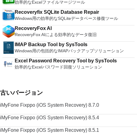
ードを入力するだけです。 WIN 7,8,8.1,10をサポートしま
効率的なExcelファイルマージツール
す。 VNC ViewerのMacバージョンをお探しですか？ここから
ダウンロード
Recoveryfix SQLite Database Repair
Windows用の効率的なSQLiteデータベース修復ツール
RecoveryFox AI
RecoveryFox AIによる効率的なデータ復旧
IMAP Backup Tool by SysTools
Windows用の包括的なIMAPバックアップソリューション
Excel Password Recovery Tool by SysTools
効率的なExcelパスワード回復ソリューション
古いバージョン
iMyFone Fixppo (iOS System Recovery) 8.7.0
iMyFone Fixppo (iOS System Recovery) 8.5.4
iMyFone Fixppo (iOS System Recovery) 8.5.1