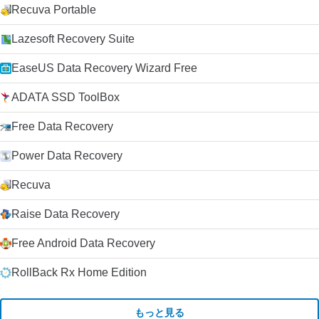
Recuva Portable
Lazesoft Recovery Suite
EaseUS Data Recovery Wizard Free
ADATA SSD ToolBox
Free Data Recovery
Power Data Recovery
Recuva
Raise Data Recovery
Free Android Data Recovery
RollBack Rx Home Edition
もっと見る