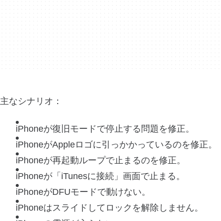
主なシナリオ：
iPhoneが復旧モードで停止する問題を修正。
iPhoneがAppleロゴに引っかかっているのを修正。
iPhoneが再起動ループで止まるのを修正。
iPhoneが「iTunesに接続」画面で止まる。
iPhoneがDFUモードで動けない。
iPhoneはスライドしてロックを解除しません。