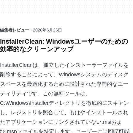
編集者レビュー ·
2026年6月26日
InstallerClean: Windowsユーザーのための
効率的なクリーンアップ
InstallerCleanは、孤立したインストーラーファイルを
削除することによって、Windowsシステムのディスク
スペースを最適化するために設計された専門的なユー
ティリティです。この無料ツールは、
C:\Windows\Installerディレクトリを徹底的にスキャン
し、レジストリを照合して、もはやインストールされ
たアプリケーションにリンクされていない.msiおよ
び.mspファイルを特定します。ユーザーには回収可能