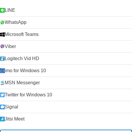
LINE
WhatsApp
Microsoft Teams
Viber
Logitech Vid HD
imo for Windows 10
MSN Messenger
Twitter for Windows 10
Signal
Jitsi Meet