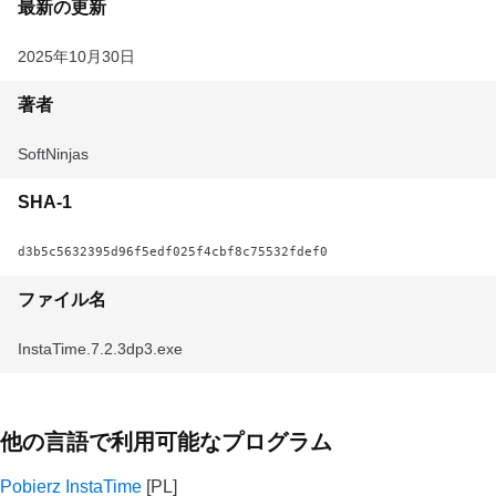
最新の更新
2025年10月30日
著者
SoftNinjas
SHA-1
d3b5c5632395d96f5edf025f4cbf8c75532fdef0
ファイル名
InstaTime.7.2.3dp3.exe
他の言語で利用可能なプログラム
Pobierz InstaTime