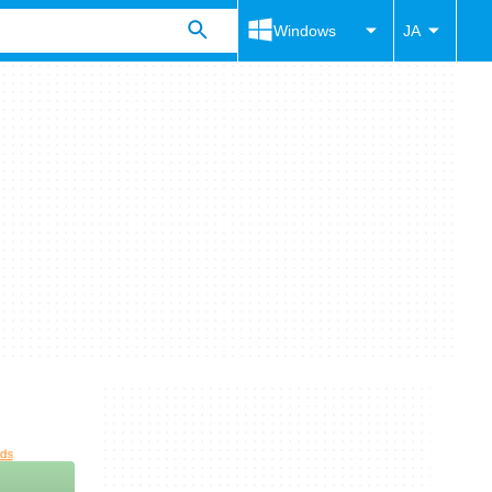
Windows
JA