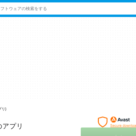
アプリ}
けのアプリ