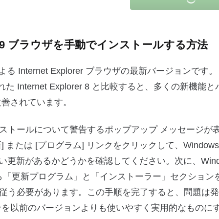
Explorer 9 ブラウザを手動でインストールする方法
oft による Internet Explorer ブラウザの最新バージョンです。 
Internet Explorer 8 と比較すると、多くの新機能
改善されています。
ストールについて警告するポップアップ メッセージが
は [プログラム] リンクをクリックして、Windows Vi
可能な新しい更新があるかどうかを確認してください。次に、Wind
b サイトから「更新プログラム」と「インストーラー」セクショ
従う必要があります。この手順を完了すると、問題は発
、このバージョンを以前のバージョンよりも使いやすく実用的なもの