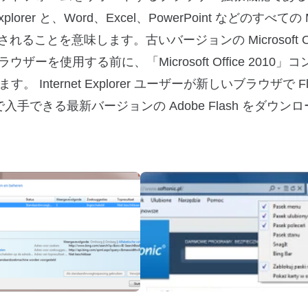
rer と、Word、Excel、PowerPoint などのすべての Mic
ることを意味します。古いバージョンの Microsoft Off
ブラウザーを使用する前に、「Microsoft Office 2010
ternet Explorer ユーザーが新しいブラウザで Fl
入手できる最新バージョンの Adobe Flash をダウン