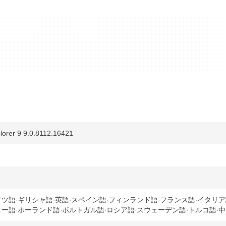
orer 9 9.0.8112.16421
イツ語
ギリシャ語
英語
スペイン語
フィンランド語
フランス語
イタリア
ェー語
ポーランド語
ポルトガル語
ロシア語
スウェーデン語
トルコ語
中