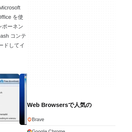
rosoft
ice を使
」コンポーネン
ash コンテ
ロードしてイ
Web Browsersで人気の
Brave
Google Chrome