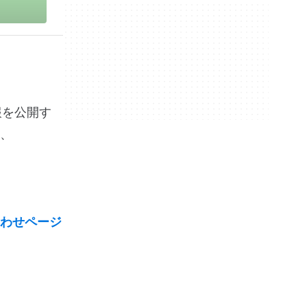
情報を公開す
、
わせページ