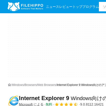
ニュース
レビュー
トッププログラム
Windows
Browsers
Web Browsers
Internet Explorer 9 Windows向けの
Internet Explorer 9
Windows向
Microsoft
による
無料
9.0.8112.16421