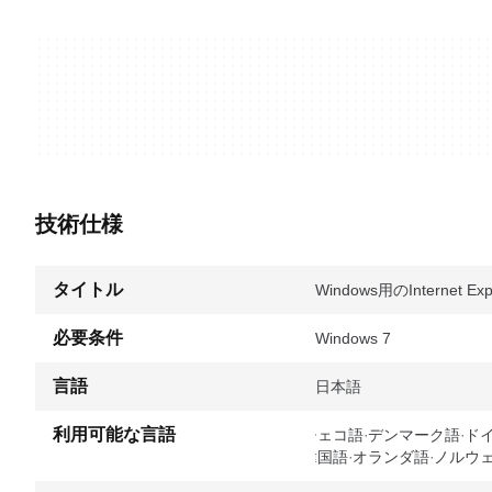
技術仕様
タイトル
Windows用のInternet Expl
必要条件
Windows 7
言語
日本語
利用可能な言語
チェコ語
デンマーク語
ド
韓国語
オランダ語
ノルウ