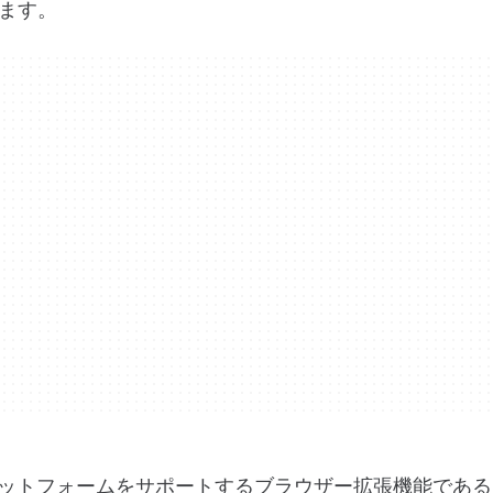
ます。
ws 7 プラットフォームをサポートするブラウザー拡張機能である Mi