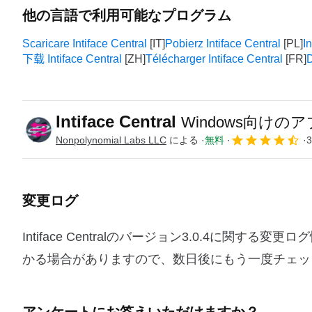
他の言語で利用可能なプログラム
Scaricare Intiface Central
Pobierz Intiface Central
I
下载 Intiface Central
Télécharger Intiface Central
D
Intiface Central
Windows向けの
Nonpolynomial Labs LLC
による
無料
3
変更ログ
Intiface Centralのバージョン3.0.4に
かる場合がありますので、数日後にもう一度チェッ