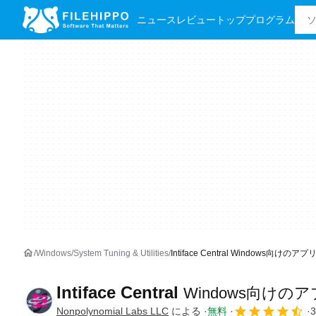
ニュース
レビュー
トッププログラム
Windows
System Tuning & Utilities
Intiface Central Windows向けのアプリ
Intiface Central
Windows向けの
Nonpolynomial Labs LLC
による
無料
3