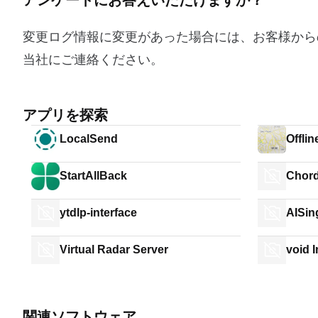
アンケートにお答えいただけますか？
変更ログ情報に変更があった場合には、お客様から
当社にご連絡ください。
アプリを探索
LocalSend
Offli
StartAllBack
Chor
ytdlp-interface
AISin
Virtual Radar Server
void 
関連ソフトウェア