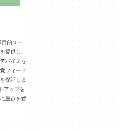
の多目的ユー
を提供し、
デバイスを
覚フィード
を保証しま
ットアップを
に重点を置