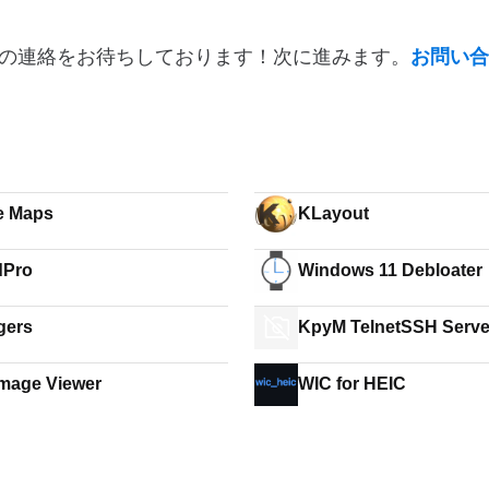
の連絡をお待ちしております！次に進みます。
お問い合
ne Maps
KLayout
dPro
Windows 11 Debloater
gers
KpyM TelnetSSH Serve
Image Viewer
WIC for HEIC