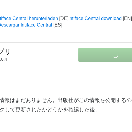
ntiface Central herunterladen
Intiface Central download
escargar Intiface Central
アプリ
.0.4
関する変更ログ情報はまだありません。出版社がこの情報を公開す
クして更新されたかどうかを確認した後、