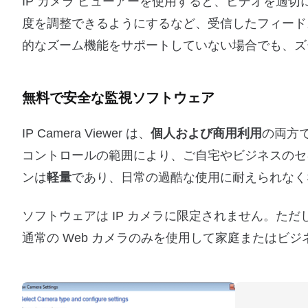
IP カメラ ビューアーを使用すると、ビデオを適
度を調整できるようにするなど、受信したフィード
的なズーム機能をサポートしていない場合でも、ズ
無料で安全な監視ソフトウェア
IP Camera Viewer は、
個人および商用利用
の両方
コントロールの範囲により、ご自宅やビジネスのセ
ンは
軽量
であり、日常の過酷な使用に耐えられなく
ソフトウェアは IP カメラに限定されません。た
通常の Web カメラのみを使用して家庭またはビ