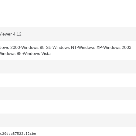
iewer 4.12
dows 2000
Windows 98 SE
Windows NT
Windows XP
Windows 2003
Windows 98
Windows Vista
c20dba87522c12cbe