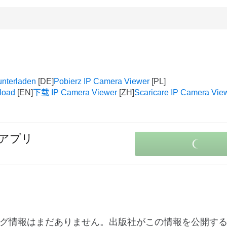
unterladen
Pobierz IP Camera Viewer
load
下载 IP Camera Viewer
Scaricare IP Camera Vie
のアプリ
関する変更ログ情報はまだありません。出版社がこの情報を公開