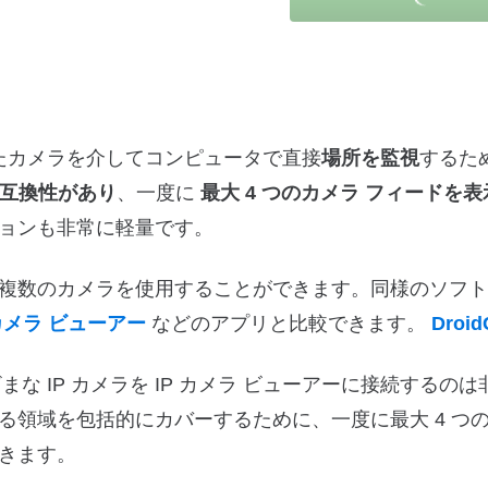
れたカメラを介してコンピュータで直接
場所を監視
するた
と互換性があり
、一度に
最大 4 つのカメラ フィードを表
ョンも非常に軽量です。
複数のカメラを使用することができます。同様のソフト
カメラ ビューアー
などのアプリと比較できます。
Droi
な IP カメラを IP カメラ ビューアーに接続するの
る領域を包括的にカバーするために、一度に最大 4 つ
きます。