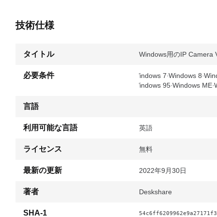
技術仕様
タイトル
Windows用のIP Camera V
必要条件
Windows 7
Windows 8
Win
Windows 95
Windows ME
言語
利用可能な言語
英語
ライセンス
無料
最新の更新
2022年9月30日
著者
Deskshare
SHA-1
54c6ff6209962e9a27171f3