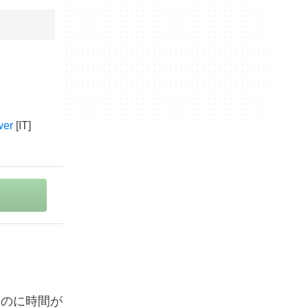
wer
するのに時間が