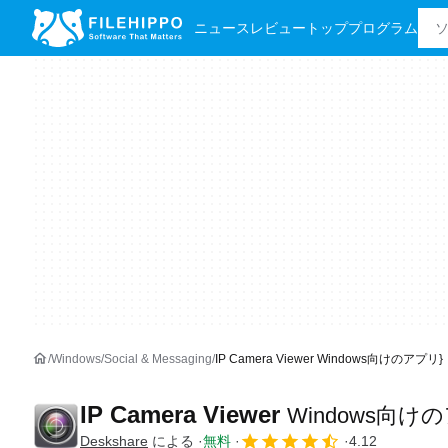
ニュース
レビュー
トッププログラム
Windows
Social & Messaging
IP Camera Viewer Windows向けのアプリ}
IP Camera Viewer
Windows向け
Deskshare
による
無料
4.12