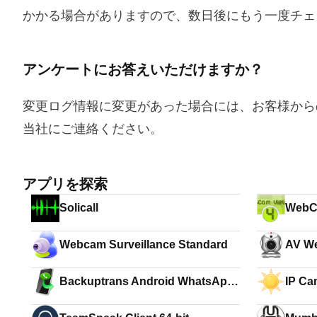
かかる場合がありますので、数日後にもう一度チェ
アンケートにお答えいただけますか？
変更ログ情報に変更があった場合には、お客様から
当社にご連絡ください。
アプリを探索
Solicall
WebC
Webcam Surveillance Standard
AV W
Backuptrans Android WhatsApp
IP Ca
Transfer