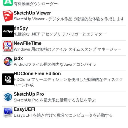
有料動画ダウンローダー
SketchUp Viewer
SketchUp Viewer - デジタル作品で物理的な体験を作成します
dnSpy
包括的な .NET アセンブリ デバッガーとエディター
NewFileTime
Windows 用の無料のファイル タイムスタンプ マネージャー
jadx
Androidファイル用の強力なJavaデコンパイラ
HDClone Free Edition
HDClone フリーエディションを使用した効率的なディスクク
ローン作成
SketchUp Pro
SketchUp Pro を最大限に活用する方法を学ぶ
EasyUEFI
EasyUEFI を焼き付けて数分でコンピュータを起動する