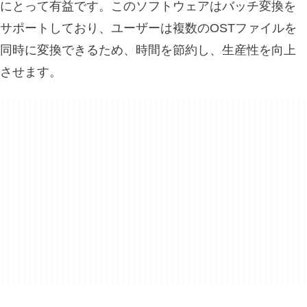
にとって有益です。このソフトウェアはバッチ変換を
サポートしており、ユーザーは複数のOSTファイルを
同時に変換できるため、時間を節約し、生産性を向上
させます。