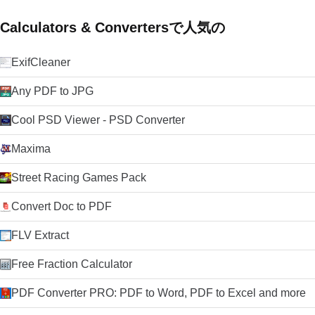
Calculators & Convertersで人気の
ExifCleaner
Any PDF to JPG
Cool PSD Viewer - PSD Converter
Maxima
Street Racing Games Pack
Convert Doc to PDF
FLV Extract
Free Fraction Calculator
PDF Converter PRO: PDF to Word, PDF to Excel and more