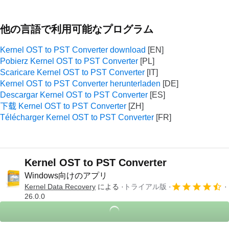
他の言語で利用可能なプログラム
Kernel OST to PST Converter download
Pobierz Kernel OST to PST Converter
Scaricare Kernel OST to PST Converter
Kernel OST to PST Converter herunterladen
Descargar Kernel OST to PST Converter
下载 Kernel OST to PST Converter
Télécharger Kernel OST to PST Converter
Kernel OST to PST Converter
Windows向けのアプリ
Kernel Data Recovery
による
トライアル版
26.0.0