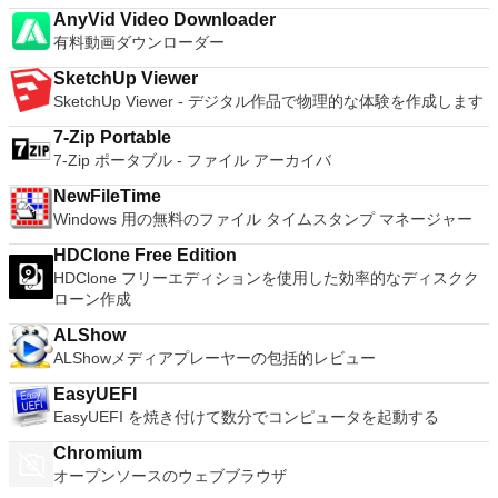
AnyVid Video Downloader
有料動画ダウンローダー
SketchUp Viewer
SketchUp Viewer - デジタル作品で物理的な体験を作成します
7-Zip Portable
7-Zip ポータブル - ファイル アーカイバ
NewFileTime
Windows 用の無料のファイル タイムスタンプ マネージャー
HDClone Free Edition
HDClone フリーエディションを使用した効率的なディスクク
ローン作成
ALShow
ALShowメディアプレーヤーの包括的レビュー
EasyUEFI
EasyUEFI を焼き付けて数分でコンピュータを起動する
Chromium
オープンソースのウェブブラウザ