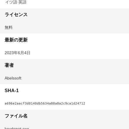
ドイツ語
英語
ライセンス
無料
最新の更新
2023年6月4日
著者
Abelssoft
SHA-1
a696e2aacf3d0140db5634a88a8a2c9ca1d24712
ファイル名
keydepot.exe