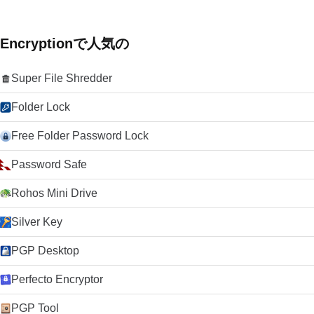
Encryptionで人気の
Super File Shredder
Folder Lock
Free Folder Password Lock
Password Safe
Rohos Mini Drive
Silver Key
PGP Desktop
Perfecto Encryptor
PGP Tool