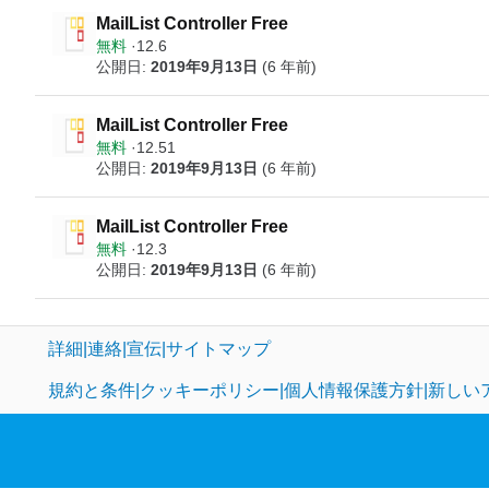
MailList Controller Free
無料
12.6
公開日:
2019年9月13日
(6 年前)
MailList Controller Free
無料
12.51
公開日:
2019年9月13日
(6 年前)
MailList Controller Free
無料
12.3
公開日:
2019年9月13日
(6 年前)
詳細
連絡
宣伝
サイトマップ
規約と条件
クッキーポリシー
個人情報保護方針
新しい