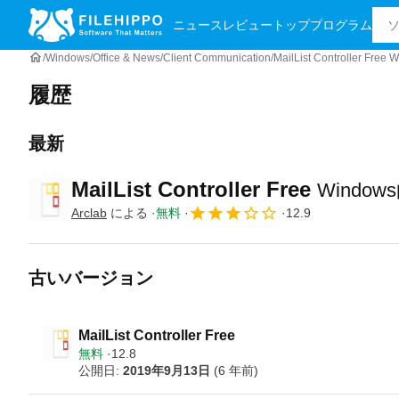
ニュース
レビュー
トッププログラム
Windows
Office & News
Client Communication
MailList Controller F
履歴
最新
MailList Controller Free
Windo
Arclab
による
無料
12.9
古いバージョン
MailList Controller Free
無料
12.8
公開日:
2019年9月13日
(6 年前)