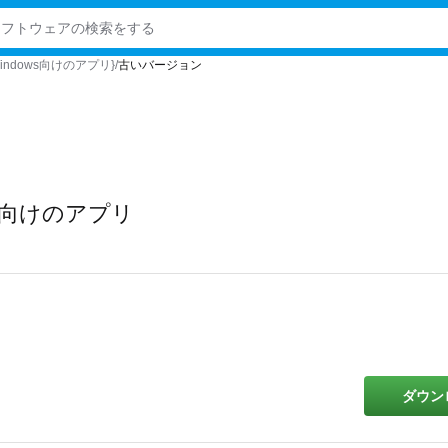
ree Windows向けのアプリ}
古いバージョン
ws向けのアプリ
ダウン