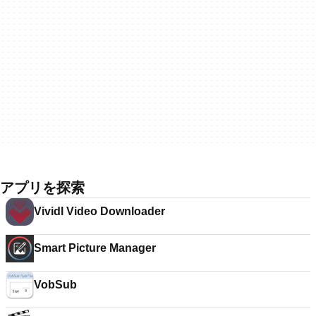
アプリを探索
Vividl Video Downloader
Smart Picture Manager
VobSub