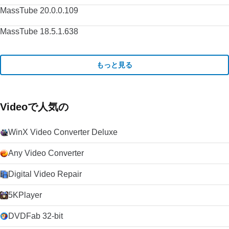
MassTube 20.0.0.109
MassTube 18.5.1.638
もっと見る
Videoで人気の
WinX Video Converter Deluxe
Any Video Converter
Digital Video Repair
5KPlayer
DVDFab 32-bit