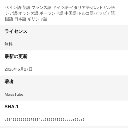
スペイン語
英語
フランス語
ドイツ語
イタリア語
ポルトガル語
ロシア語
オランダ語
ポーランド語
中国語
トルコ語
アラビア語
韓国語
日本語
ギリシャ語
ライセンス
無料
最新の更新
2026年5月27日
著者
MassTube
SHA-1
d09422582365270914bc59568f1823bccbe68ca8