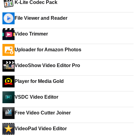
K-Lite Codec Pack
File Viewer and Reader
Video Trimmer
Uploader for Amazon Photos
VideoShow Video Editor Pro
Player for Media Gold
VSDC Video Editor
Free Video Cutter Joiner
VideoPad Video Editor