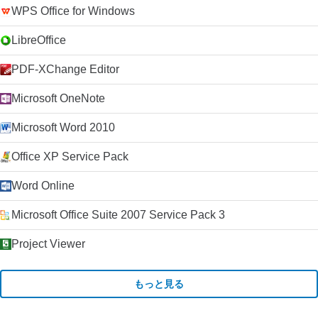
WPS Office for Windows
LibreOffice
PDF-XChange Editor
Microsoft OneNote
Microsoft Word 2010
Office XP Service Pack
Word Online
Microsoft Office Suite 2007 Service Pack 3
Project Viewer
もっと見る