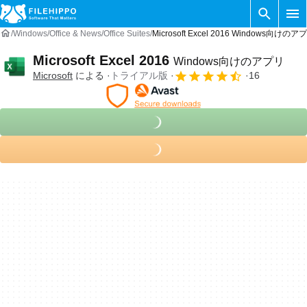
Windows
Office & News
Office Suites
Microsoft Excel 2016 Windows向けのア
Microsoft Excel 2016
Windows向けのアプリ
Microsoft
による
トライアル版
16