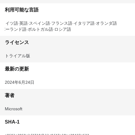
利用可能な言語
ドイツ語
英語
スペイン語
フランス語
イタリア語
オランダ語
ポーランド語
ポルトガル語
ロシア語
ライセンス
トライアル版
最新の更新
2024年6月24日
著者
Microsoft
SHA-1