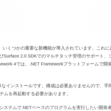
ork 4では、いくつかの重要な新機能が導入されています。これに
びSurface 2.0 SDKでのマルチタッチ管理のサポート
amework 4では、.NET Frameworkプラットフォームで
点の1つは、簡単なインストールです。構成は必要ありませんので、
テムを再起動する必要があります。
、Windowsシステムで.NETベースのプログラムを実行したい開