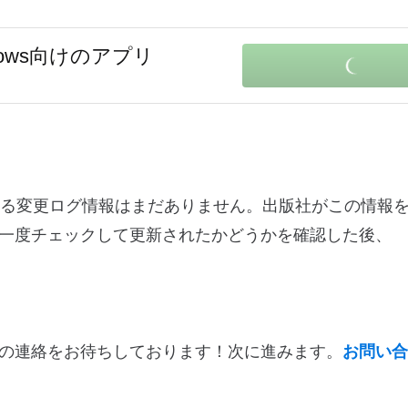
dows向けのアプリ
ン9.0.6に関する変更ログ情報はまだありません。出版社がこの情
一度チェックして更新されたかどうかを確認した後、
の連絡をお待ちしております！次に進みます。
お問い合