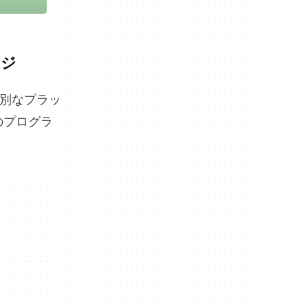
ージ
る特別なプラッ
のプログラ