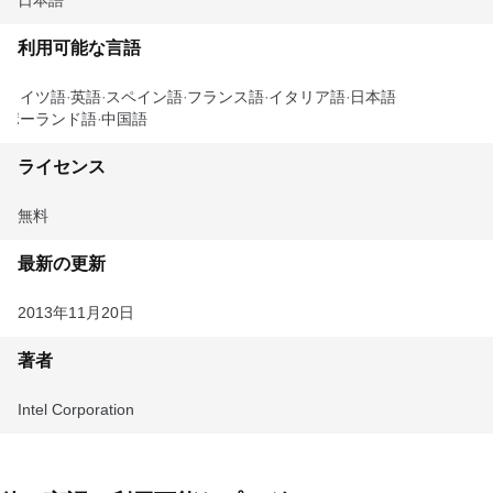
日本語
利用可能な言語
ドイツ語
英語
スペイン語
フランス語
イタリア語
日本語
ポーランド語
中国語
ライセンス
無料
最新の更新
2013年11月20日
著者
Intel Corporation