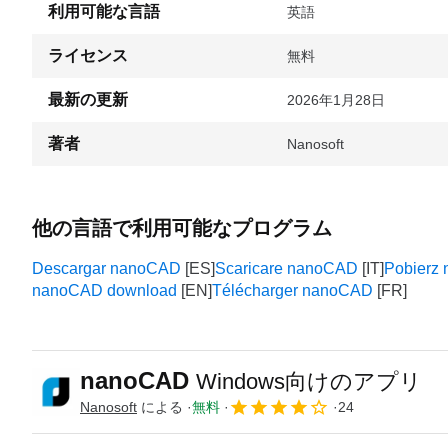
利用可能な言語
英語
ライセンス
無料
最新の更新
2026年1月28日
著者
Nanosoft
他の言語で利用可能なプログラム
Descargar nanoCAD
Scaricare nanoCAD
Pobierz
nanoCAD download
Télécharger nanoCAD
nanoCAD
Windows向けのアプリ
Nanosoft
による
無料
24