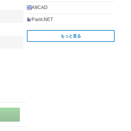
A9CAD
Paint.NET
もっと見る