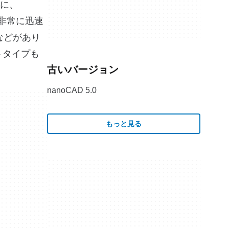
に、
を非常に迅速
s などがあり
トタイプも
古いバージョン
nanoCAD 5.0
もっと見る