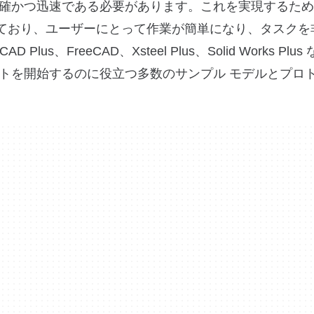
確かつ迅速である必要があります。これを実現するため
が付属しており、ユーザーにとって作業が簡単になり、タスク
、FreeCAD、Xsteel Plus、Solid Works Plu
トを開始するのに役立つ多数のサンプル モデルとプロ