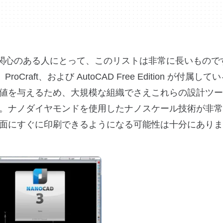
に関心のある人にとって、このリストは非常に長いもので
Advent、ProCraft、および AutoCAD Free Edition が付
値を与えるため、大規模な組織でさえこれらの設計ツー
。ナノダイヤモンドを使用したナノスケール技術が非常
面にすぐに印刷できるようになる可能性は十分にありま