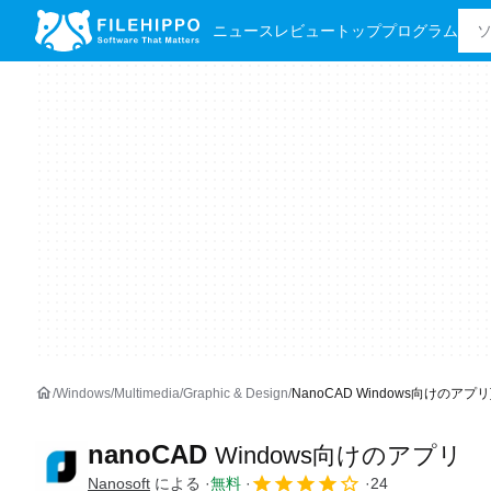
ニュース
レビュー
トッププログラム
Windows
Multimedia
Graphic & Design
NanoCAD Windows向けのアプリ
nanoCAD
Windows向けのアプリ
Nanosoft
による
無料
24