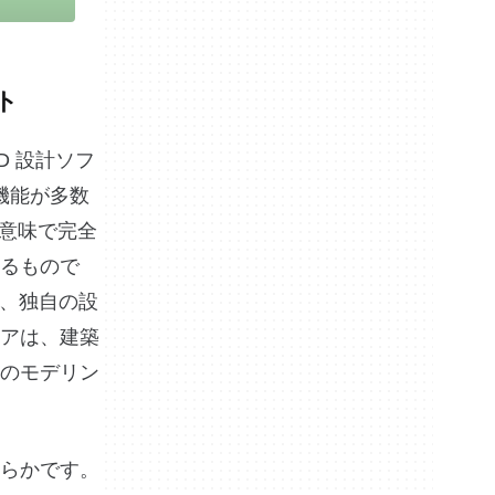
ート
2D 設計ソフ
機能が多数
う意味で完全
るもので
が、独自の設
アは、建築
のモデリン
らかです。