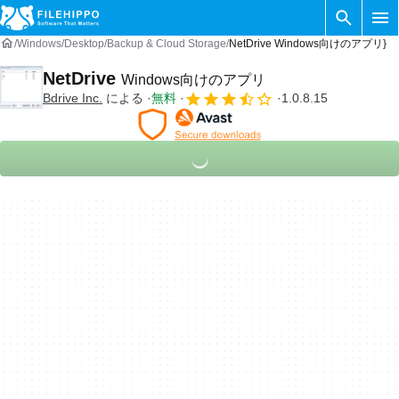
Windows
Desktop
Backup & Cloud Storage
NetDrive Windows向けのアプリ}
NetDrive
Windows向けのアプリ
Bdrive Inc.
による
無料
1.0.8.15