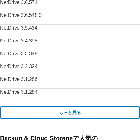
NetDrive 3.6.571
NetDrive 3.6.548.0
NetDrive 3.5.434
NetDrive 3.4.398
NetDrive 3.3.349
NetDrive 3.2.324
NetDrive 3.1.286
NetDrive 3.1.284
もっと見る
Backup & Cloud Storageで人気の