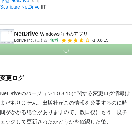
下载 NetDrive
Scaricare NetDrive
NetDrive
Windows向けのアプリ
Bdrive Inc.
による
無料
1.0.8.15
変更ログ
NetDriveのバージョン1.0.8.15に関する変更ログ情報は
まだありません。出版社がこの情報を公開するのに時
間がかかる場合がありますので、数日後にもう一度チ
ェックして更新されたかどうかを確認した後、