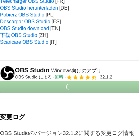
Télécharger OBS Studio
OBS Studio herunterladen
Pobierz OBS Studio
Descargar OBS Studio
OBS Studio download
下载 OBS Studio
Scaricare OBS Studio
OBS Studio
Windows向けのアプリ
OBS Studio
による
無料
32.1.2
変更ログ
OBS Studioのバージョン32.1.2に関する変更ログ情報