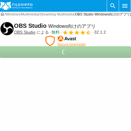
Windows
Multimedia
Streaming Multimedia
OBS Studio Windows向けのアプリ
OBS Studio
Windows向けのアプリ
OBS Studio
による
無料
32.1.2