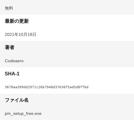
無料
最新の更新
2021年10月18日
著者
Codeaero
SHA-1
3678aa399dd2971c26b7948d37630f5ad5d8ffbd
ファイル名
pm_setup_free.exe