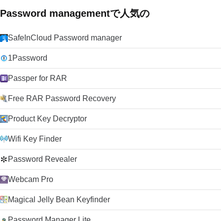
Password managementで人気の
SafeInCloud Password manager
1Password
Passper for RAR
Free RAR Password Recovery
Product Key Decryptor
Wifi Key Finder
Password Revealer
Webcam Pro
Magical Jelly Bean Keyfinder
Password Manager Lite