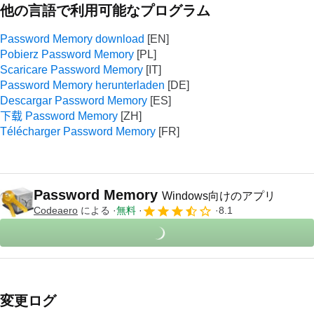
他の言語で利用可能なプログラム
Password Memory download
Pobierz Password Memory
Scaricare Password Memory
Password Memory herunterladen
Descargar Password Memory
下载 Password Memory
Télécharger Password Memory
Password Memory
Windows向けのアプリ
Codeaero
による
無料
8.1
変更ログ