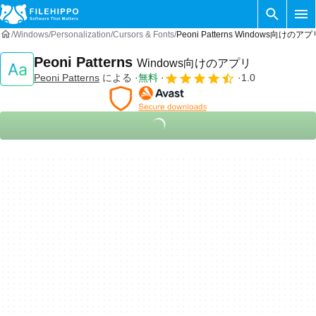
Windows
Personalization
Cursors & Fonts
Peoni Patterns Windows向けのアプ
Peoni Patterns
Windows向けのアプリ
Peoni Patterns
による
無料
1.0