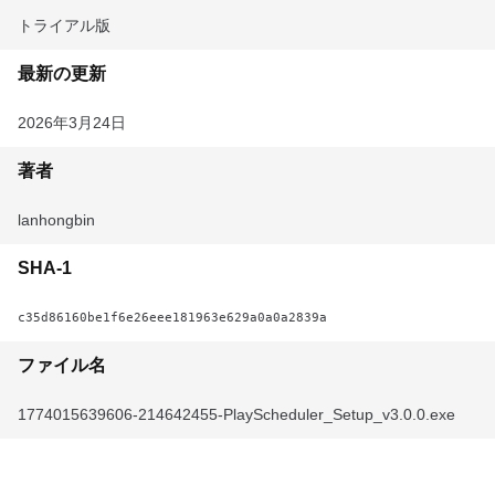
トライアル版
最新の更新
2026年3月24日
著者
lanhongbin
SHA-1
c35d86160be1f6e26eee181963e629a0a0a2839a
ファイル名
1774015639606-214642455-PlayScheduler_Setup_v3.0.0.exe