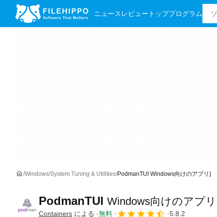
ニュース
レビュー
トッププログラム
Windows
System Tuning & Utilities
PodmanTUI Windows向けのアプリ}
PodmanTUI
Windows向けのアプリ
Containers
による
無料
5.8.2