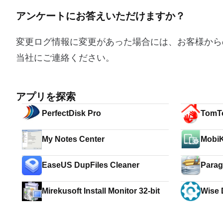
アンケートにお答えいただけますか？
変更ログ情報に変更があった場合には、お客様から
当社にご連絡ください。
アプリを探索
PerfectDisk Pro
TomT
My Notes Center
MobiK
EaseUS DupFiles Cleaner
Parag
Mirekusoft Install Monitor 32-bit
Wise 