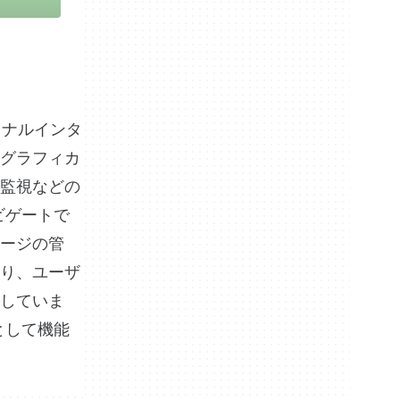
ミナルインタ
グラフィカ
監視などの
ビゲートで
ージの管
り、ユーザ
していま
として機能