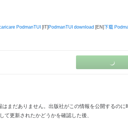
caricare PodmanTUI
PodmanTUI download
下载 Podma
更ログ情報はまだありません。出版社がこの情報を公開するの
して更新されたかどうかを確認した後、